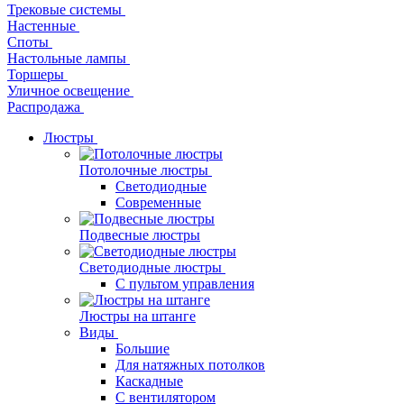
Трековые системы
Настенные
Споты
Настольные лампы
Торшеры
Уличное освещение
Распродажа
Люстры
Потолочные люстры
Светодиодные
Современные
Подвесные люстры
Светодиодные люстры
С пультом управления
Люстры на штанге
Виды
Большие
Для натяжных потолков
Каскадные
С вентилятором