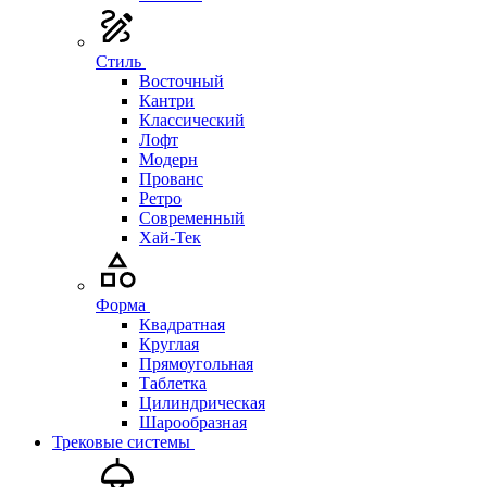
Стиль
Восточный
Кантри
Классический
Лофт
Модерн
Прованс
Ретро
Современный
Хай-Тек
Форма
Квадратная
Круглая
Прямоугольная
Таблетка
Цилиндрическая
Шарообразная
Трековые системы