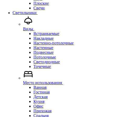
Плоские
Свечи
Светильники
Виды
Встраиваемые
Накладные
Настенно-потолочные
Настенные
Подвесные
Потолочные
Светодиодные
Точечные
Место использования
Ванная
Гостиная
Детская
Кухня
Офис
Прихожая
Спальня