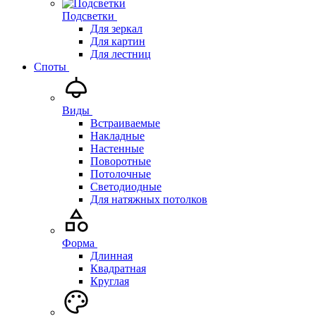
Подсветки
Для зеркал
Для картин
Для лестниц
Споты
Виды
Встраиваемые
Накладные
Настенные
Поворотные
Потолочные
Светодиодные
Для натяжных потолков
Форма
Длинная
Квадратная
Круглая