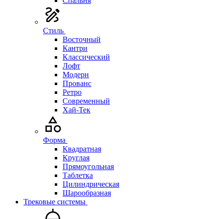
Спальня
Стиль
Восточный
Кантри
Классический
Лофт
Модерн
Прованс
Ретро
Современный
Хай-Тек
Форма
Квадратная
Круглая
Прямоугольная
Таблетка
Цилиндрическая
Шарообразная
Трековые системы