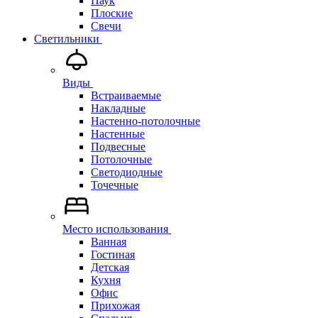
Паук
Плоские
Свечи
Светильники
Виды
Встраиваемые
Накладные
Настенно-потолочные
Настенные
Подвесные
Потолочные
Светодиодные
Точечные
Место использования
Ванная
Гостиная
Детская
Кухня
Офис
Прихожая