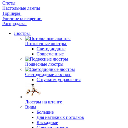
Споты
Настольные лампы
Торшеры
Уличное освещение
Распродажа
Люстры
Потолочные люстры
Светодиодные
Современные
Подвесные люстры
Светодиодные люстры
С пультом управления
Люстры на штанге
Виды
Большие
Для натяжных потолков
Каскадные
С вентилятором