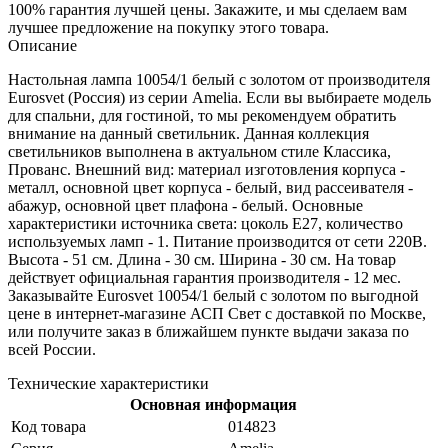
100% гарантия лучшей цены. Закажите, и мы сделаем вам
лучшее предложение на покупку этого товара.
Описание
Настольная лампа 10054/1 белый с золотом от производителя
Eurosvet (Россия) из серии Amelia. Если вы выбираете модель
для спальни, для гостиной, то мы рекомендуем обратить
внимание на данный светильник. Данная коллекция
светильников выполнена в актуальном стиле Классика,
Прованс. Внешний вид: материал изготовления корпуса -
металл, основной цвет корпуса - белый, вид рассеивателя -
абажур, основной цвет плафона - белый. Основные
характеристики источника света: цоколь E27, количество
используемых ламп - 1. Питание производится от сети 220В.
Высота - 51 см. Длина - 30 см. Ширина - 30 см. На товар
действует официальная гарантия производителя - 12 мес.
Заказывайте Eurosvet 10054/1 белый с золотом по выгодной
цене в интернет-магазине АСП Свет с доставкой по Москве,
или получите заказ в ближайшем пункте выдачи заказа по
всей России.
Технические характеристики
Основная информация
Код товара
014823