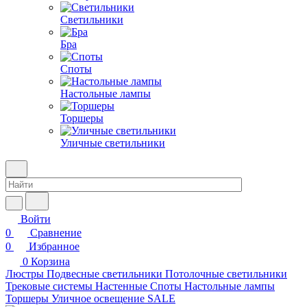
Светильники
Бра
Споты
Настольные лампы
Торшеры
Уличные светильники
Войти
0
Сравнение
0
Избранное
0
Корзина
Люстры
Подвесные светильники
Потолочные светильники
Трековые системы
Настенные
Споты
Настольные лампы
Торшеры
Уличное освещение
SALE