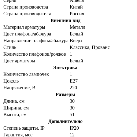
Серия
Amelia
Страна производства
Китай
Страна производителя
Россия
Внешний вид
Материал арматуры
Металл
Цвет плафона/абажура
Белый
Направление плафона/абажура
Вверх
Стиль
Классика, Прованс
Количество плафонов/рожков
1
Цвет арматуры
Белый
Электрика
Количество лампочек
1
Цоколь
E27
Напряжение, В
220
Размеры
Длина, см
30
Ширина, см
30
Высота, см
51
Дополнительно
Степень защиты, IP
IP20
Гарантия, мес.
12