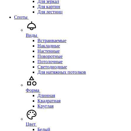
Для зеркал
Для картин
Для лестниц
Споты
Виды
Встраиваемые
Накладные
Настенные
Поворотные
Потолочные
Светодиодные
Для натяжных потолков
Форма
Длинная
Квадратная
Круглая
Цвет
Белый