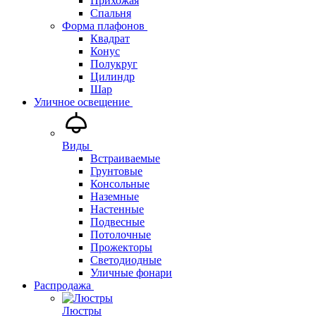
Прихожая
Спальня
Форма плафонов
Квадрат
Конус
Полукруг
Цилиндр
Шар
Уличное освещение
Виды
Встраиваемые
Грунтовые
Консольные
Наземные
Настенные
Подвесные
Потолочные
Прожекторы
Светодиодные
Уличные фонари
Распродажа
Люстры