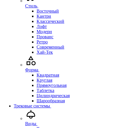
Стиль
Восточный
Кантри
Классический
Лофт
Модерн
Прованс
Ретро
Современный
Хай-Тек
Форма
Квадратная
Круглая
Прямоугольная
Таблетка
Цилиндрическая
Шарообразная
Трековые системы
Виды