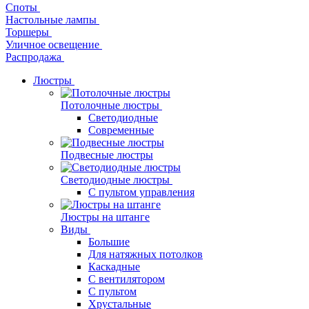
Споты
Настольные лампы
Торшеры
Уличное освещение
Распродажа
Люстры
Потолочные люстры
Светодиодные
Современные
Подвесные люстры
Светодиодные люстры
С пультом управления
Люстры на штанге
Виды
Большие
Для натяжных потолков
Каскадные
С вентилятором
С пультом
Хрустальные