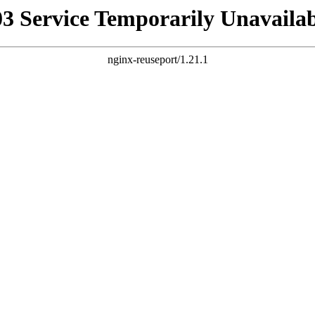
03 Service Temporarily Unavailab
nginx-reuseport/1.21.1