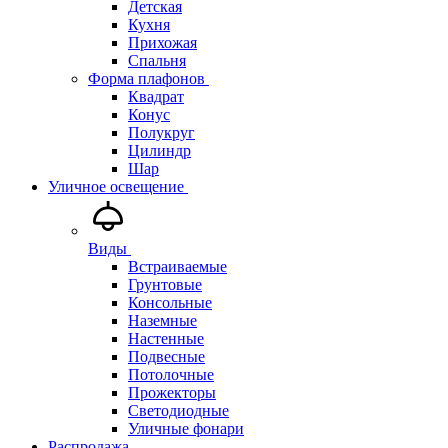
Детская
Кухня
Прихожая
Спальня
Форма плафонов
Квадрат
Конус
Полукруг
Цилиндр
Шар
Уличное освещение
Виды
Встраиваемые
Грунтовые
Консольные
Наземные
Настенные
Подвесные
Потолочные
Прожекторы
Светодиодные
Уличные фонари
Распродажа