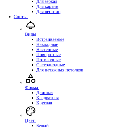
Для зеркал
Для картин
Для лестниц
Споты
Виды
Встраиваемые
Накладные
Настенные
Поворотные
Потолочные
Светодиодные
Для натяжных потолков
Форма
Длинная
Квадратная
Круглая
Цвет
Белый