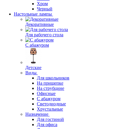
Хром
Черный
Настольные лампы
Декоративные
Для рабочего стола
С абажуром
Детские
Виды
Для школьников
На прищепке
На струбцине
Офисные
С абажуром
Светодиодные
Хрустальные
Назначение
Для гостиной
Для офиса