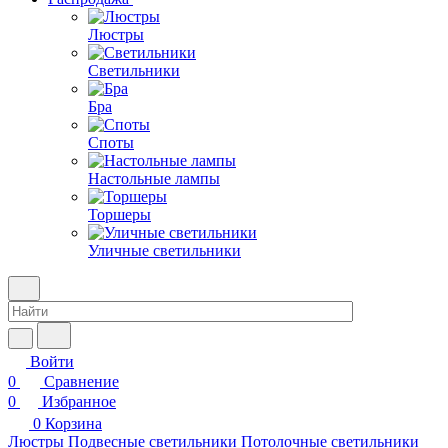
Люстры
Светильники
Бра
Споты
Настольные лампы
Торшеры
Уличные светильники
Войти
0
Сравнение
0
Избранное
0
Корзина
Люстры
Подвесные светильники
Потолочные светильники