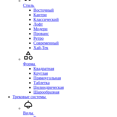
Стиль
Восточный
Кантри
Классический
Лофт
Модерн
Прованс
Ретро
Современный
Хай-Тек
Форма
Квадратная
Круглая
Прямоугольная
Таблетка
Цилиндрическая
Шарообразная
Трековые системы
Виды