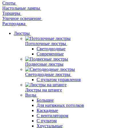
Споты
Настольные лампы
Торшеры
Уличное освещение
Распродажа
Люстры
Потолочные люстры
Светодиодные
Современные
Подвесные люстры
Светодиодные люстры
С пультом управления
Люстры на штанге
Виды
Большие
Для натяжных потолков
Каскадные
С вентилятором
С пультом
Хрустальные