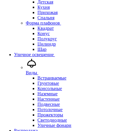
Детская
Кухня
Прихожая
Спальня
Форма плафонов
Квадрат
Конус
Полукруг
Цилиндр
Шар
Уличное освещение
Виды
Встраиваемые
Грунтовые
Консольные
Наземные
Настенные
Подвесные
Потолочные
Прожекторы
Светодиодные
Уличные фонари
Распродажа