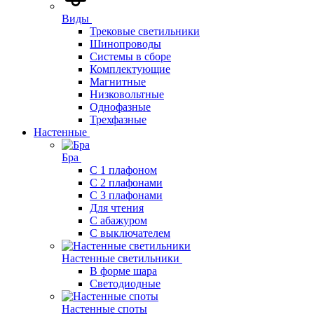
Виды
Трековые светильники
Шинопроводы
Системы в сборе
Комплектующие
Магнитные
Низковольтные
Однофазные
Трехфазные
Настенные
Бра
С 1 плафоном
С 2 плафонами
С 3 плафонами
Для чтения
С абажуром
С выключателем
Настенные светильники
В форме шара
Светодиодные
Настенные споты