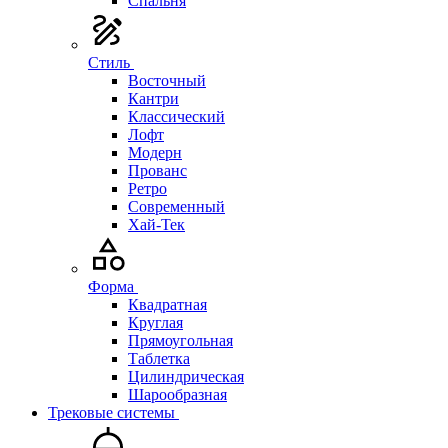
Спальня
Стиль
Восточный
Кантри
Классический
Лофт
Модерн
Прованс
Ретро
Современный
Хай-Тек
Форма
Квадратная
Круглая
Прямоугольная
Таблетка
Цилиндрическая
Шарообразная
Трековые системы