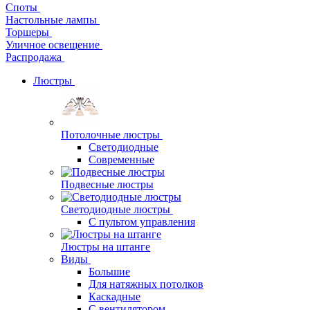
Споты
Настольные лампы
Торшеры
Уличное освещение
Распродажа
Люстры
Потолочные люстры
Светодиодные
Современные
Подвесные люстры
Светодиодные люстры
С пультом управления
Люстры на штанге
Виды
Большие
Для натяжных потолков
Каскадные
С вентилятором