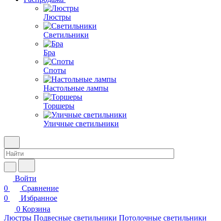
Люстры
Светильники
Бра
Споты
Настольные лампы
Торшеры
Уличные светильники
Войти
0
Сравнение
0
Избранное
0
Корзина
Люстры
Подвесные светильники
Потолочные светильники