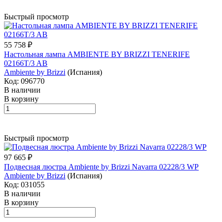
Быстрый просмотр
55 758 ₽
Настольная лампа AMBIENTE BY BRIZZI TENERIFE
02166T/3 AB
Ambiente by Brizzi
(Испания)
Код: 096770
В наличии
В корзину
Быстрый просмотр
97 665 ₽
Подвесная люстра Ambiente by Brizzi Navarra 02228/3 WP
Ambiente by Brizzi
(Испания)
Код: 031055
В наличии
В корзину