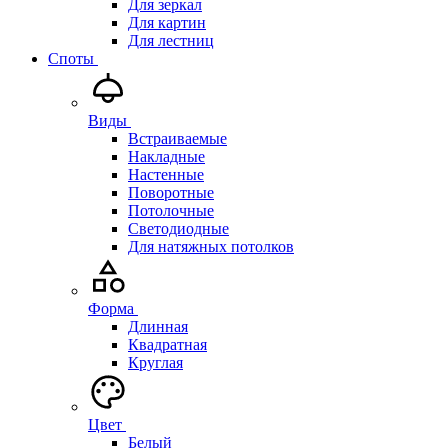
Для зеркал
Для картин
Для лестниц
Споты
Виды
Встраиваемые
Накладные
Настенные
Поворотные
Потолочные
Светодиодные
Для натяжных потолков
Форма
Длинная
Квадратная
Круглая
Цвет
Белый