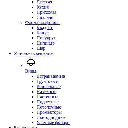
Детская
Кухня
Прихожая
Спальня
Форма плафонов
Квадрат
Конус
Полукруг
Цилиндр
Шар
Уличное освещение
Виды
Встраиваемые
Грунтовые
Консольные
Наземные
Настенные
Подвесные
Потолочные
Прожекторы
Светодиодные
Уличные фонари
Распродажа