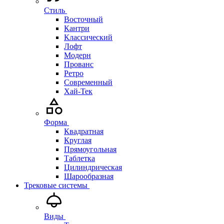
Стиль
Восточный
Кантри
Классический
Лофт
Модерн
Прованс
Ретро
Современный
Хай-Тек
Форма
Квадратная
Круглая
Прямоугольная
Таблетка
Цилиндрическая
Шарообразная
Трековые системы
Виды