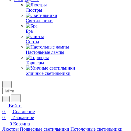
Люстры
Светильники
Бра
Споты
Настольные лампы
Торшеры
Уличные светильники
Войти
0
Сравнение
0
Избранное
0
Корзина
Люстры
Подвесные светильники
Потолочные светильники