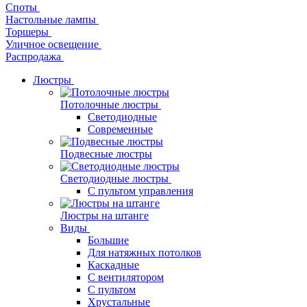
Споты
Настольные лампы
Торшеры
Уличное освещение
Распродажа
Люстры
Потолочные люстры
Светодиодные
Современные
Подвесные люстры
Светодиодные люстры
С пультом управления
Люстры на штанге
Виды
Большие
Для натяжных потолков
Каскадные
С вентилятором
С пультом
Хрустальные