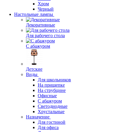
Хром
Черный
Настольные лампы
Декоративные
Для рабочего стола
С абажуром
Детские
Виды
Для школьников
На прищепке
На струбцине
Офисные
С абажуром
Светодиодные
Хрустальные
Назначение
Для гостиной
Для офиса