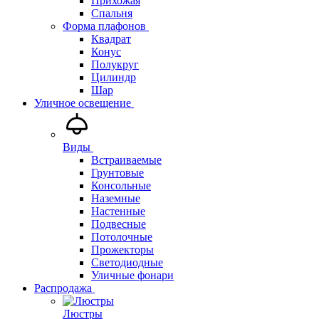
Прихожая
Спальня
Форма плафонов
Квадрат
Конус
Полукруг
Цилиндр
Шар
Уличное освещение
Виды
Встраиваемые
Грунтовые
Консольные
Наземные
Настенные
Подвесные
Потолочные
Прожекторы
Светодиодные
Уличные фонари
Распродажа
Люстры