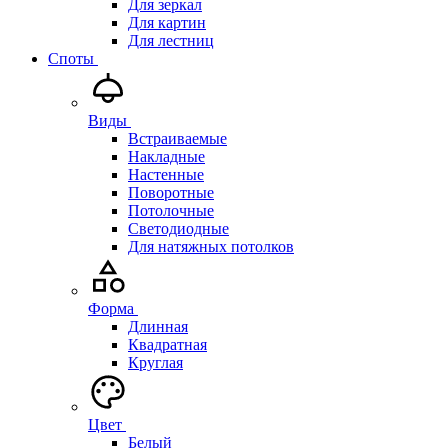
Для зеркал
Для картин
Для лестниц
Споты
Виды
Встраиваемые
Накладные
Настенные
Поворотные
Потолочные
Светодиодные
Для натяжных потолков
Форма
Длинная
Квадратная
Круглая
Цвет
Белый