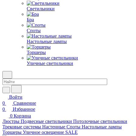
Светильники
Бра
Споты
Настольные лампы
Торшеры
Уличные светильники
Войти
0
Сравнение
0
Избранное
0
Корзина
Люстры
Подвесные светильники
Потолочные светильники
Трековые системы
Настенные
Споты
Настольные лампы
Торшеры
Уличное освещение
SALE