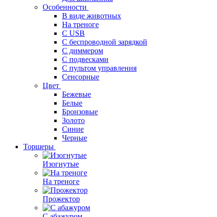
Особенности
В виде животных
На треноге
С USB
С беспроводной зарядкой
С диммером
С подвесками
С пультом управления
Сенсорные
Цвет
Бежевые
Белые
Бронзовые
Золото
Синие
Черные
Торшеры
Изогнутые
На треноге
Прожектор
С абажуром