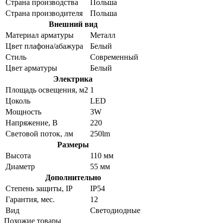
Страна производства
Польша
Страна производителя
Польша
Внешний вид
Материал арматуры
Металл
Цвет плафона/абажура
Белый
Стиль
Современный
Цвет арматуры
Белый
Электрика
Площадь освещения, м2
1
Цоколь
LED
Мощность
3W
Напряжение, В
220
Световой поток, лм
250lm
Размеры
Высота
110 мм
Диаметр
55 мм
Дополнительно
Степень защиты, IP
IP54
Гарантия, мес.
12
Вид
Светодиодные
Похожие товары