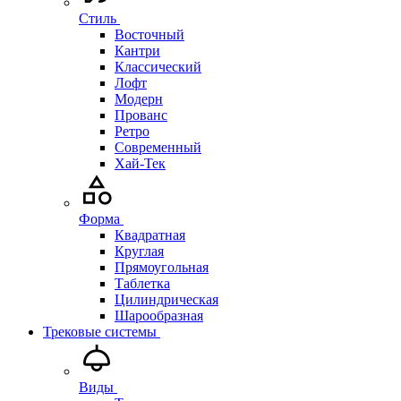
Стиль
Восточный
Кантри
Классический
Лофт
Модерн
Прованс
Ретро
Современный
Хай-Тек
Форма
Квадратная
Круглая
Прямоугольная
Таблетка
Цилиндрическая
Шарообразная
Трековые системы
Виды