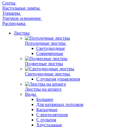
Споты
Настольные лампы
Торшеры
Уличное освещение
Распродажа
Люстры
Потолочные люстры
Светодиодные
Современные
Подвесные люстры
Светодиодные люстры
С пультом управления
Люстры на штанге
Виды
Большие
Для натяжных потолков
Каскадные
С вентилятором
С пультом
Хрустальные