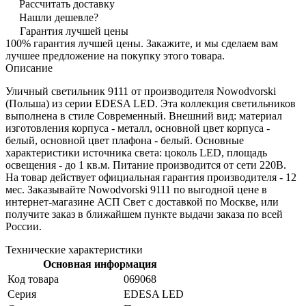
Рассчитать доставку
Нашли дешевле?
Гарантия лучшей цены
100% гарантия лучшей цены. Закажите, и мы сделаем вам
лучшее предложение на покупку этого товара.
Описание
Уличный светильник 9111 от производителя Nowodvorski
(Польша) из серии EDESA LED. Эта коллекция светильников
выполнена в стиле Современный. Внешний вид: материал
изготовления корпуса - металл, основной цвет корпуса -
белый, основной цвет плафона - белый. Основные
характеристики источника света: цоколь LED, площадь
освещения - до 1 кв.м. Питание производится от сети 220В.
На товар действует официальная гарантия производителя - 12
мес. Заказывайте Nowodvorski 9111 по выгодной цене в
интернет-магазине АСП Свет с доставкой по Москве, или
получите заказ в ближайшем пункте выдачи заказа по всей
России.
Технические характеристики
Основная информация
Код товара
069068
Серия
EDESA LED