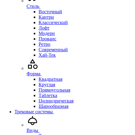
Стиль
Восточный
Кантри
Классический
Лофт
Модерн
Прованс
Ретро
Современный
Хай-Тек
Форма
Квадратная
Круглая
Прямоугольная
Таблетка
Цилиндрическая
Шарообразная
Трековые системы
Виды