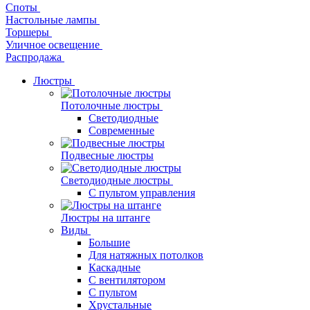
Споты
Настольные лампы
Торшеры
Уличное освещение
Распродажа
Люстры
Потолочные люстры
Светодиодные
Современные
Подвесные люстры
Светодиодные люстры
С пультом управления
Люстры на штанге
Виды
Большие
Для натяжных потолков
Каскадные
С вентилятором
С пультом
Хрустальные