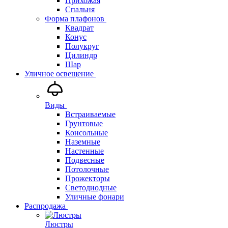
Прихожая
Спальня
Форма плафонов
Квадрат
Конус
Полукруг
Цилиндр
Шар
Уличное освещение
Виды
Встраиваемые
Грунтовые
Консольные
Наземные
Настенные
Подвесные
Потолочные
Прожекторы
Светодиодные
Уличные фонари
Распродажа
Люстры