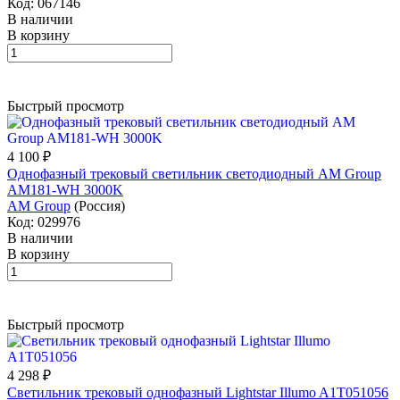
Код: 067146
В наличии
В корзину
Быстрый просмотр
4 100 ₽
Однофазный трековый светильник светодиодный AM Group
AM181-WH 3000K
AM Group
(Россия)
Код: 029976
В наличии
В корзину
Быстрый просмотр
4 298 ₽
Светильник трековый однофазный Lightstar Illumo A1T051056