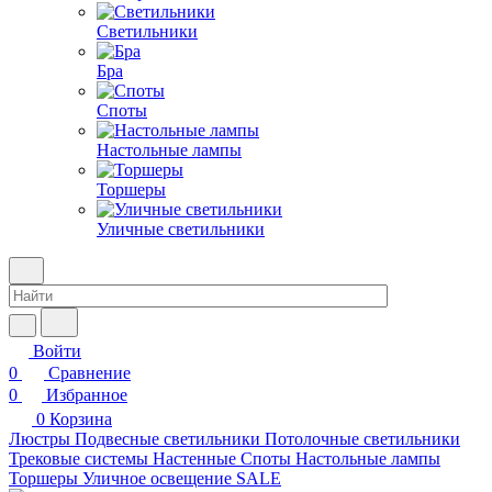
Светильники
Бра
Споты
Настольные лампы
Торшеры
Уличные светильники
Войти
0
Сравнение
0
Избранное
0
Корзина
Люстры
Подвесные светильники
Потолочные светильники
Трековые системы
Настенные
Споты
Настольные лампы
Торшеры
Уличное освещение
SALE