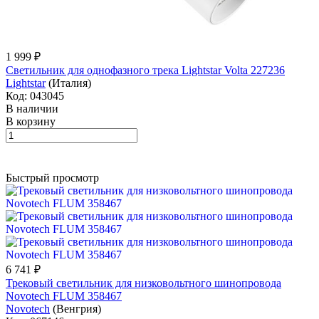
1 999 ₽
Светильник для однофазного трека Lightstar Volta 227236
Lightstar
(Италия)
Код: 043045
В наличии
В корзину
Быстрый просмотр
6 741 ₽
Трековый светильник для низковольтного шинопровода
Novotech FLUM 358467
Novotech
(Венгрия)