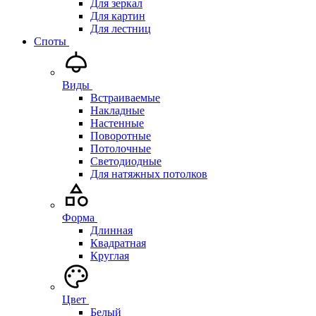
Для зеркал
Для картин
Для лестниц
Споты
Виды
Встраиваемые
Накладные
Настенные
Поворотные
Потолочные
Светодиодные
Для натяжных потолков
Форма
Длинная
Квадратная
Круглая
Цвет
Белый