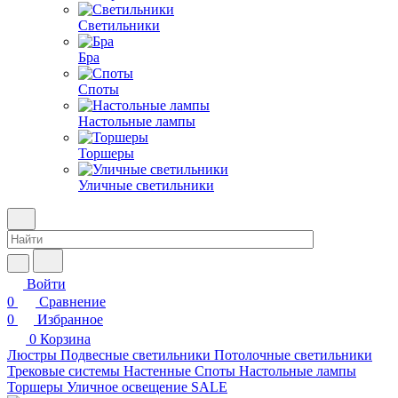
Светильники
Бра
Споты
Настольные лампы
Торшеры
Уличные светильники
Войти
0
Сравнение
0
Избранное
0
Корзина
Люстры
Подвесные светильники
Потолочные светильники
Трековые системы
Настенные
Споты
Настольные лампы
Торшеры
Уличное освещение
SALE