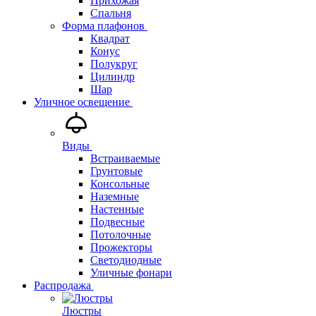
Прихожая
Спальня
Форма плафонов
Квадрат
Конус
Полукруг
Цилиндр
Шар
Уличное освещение
Виды
Встраиваемые
Грунтовые
Консольные
Наземные
Настенные
Подвесные
Потолочные
Прожекторы
Светодиодные
Уличные фонари
Распродажа
Люстры