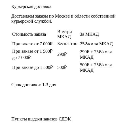
Курьерская доставка
Доставляем заказы по Москве и области собственной
курьерской службой.
Внутри
Стоимость заказа
За МКАД
МКАД
Бесплатно
При заказе от 7 000₽
25₽/км за МКАД
При заказе от 1 500₽
290₽ + 25₽/км за
290₽
МКАД
до 7 000₽
500₽ + 25₽/км за
При заказе до 1 500₽
500₽
МКАД
Срок доставки: 1-3 дня
Пункты выдачи заказов СДЭК