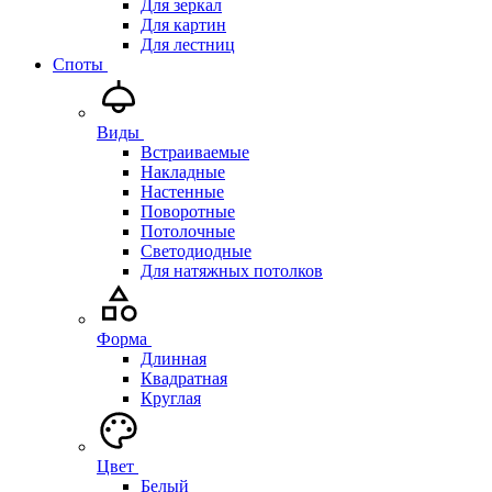
Для зеркал
Для картин
Для лестниц
Споты
Виды
Встраиваемые
Накладные
Настенные
Поворотные
Потолочные
Светодиодные
Для натяжных потолков
Форма
Длинная
Квадратная
Круглая
Цвет
Белый