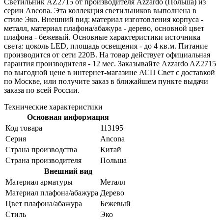
Светильник AZ2715 от производителя Azzardo (Польша) из
серии Ancona. Эта коллекция светильников выполнена в
стиле Эко. Внешний вид: материал изготовления корпуса -
металл, материал плафона/абажура - дерево, основной цвет
плафона - бежевый. Основные характеристики источника
света: цоколь LED, площадь освещения - до 4 кв.м. Питание
производится от сети 220В. На товар действует официальная
гарантия производителя - 12 мес. Заказывайте Azzardo AZ2715
по выгодной цене в интернет-магазине АСП Свет с доставкой
по Москве, или получите заказ в ближайшем пункте выдачи
заказа по всей России.
Технические характеристики
Основная информация
Код товара
113195
Серия
Ancona
Страна производства
Китай
Страна производителя
Польша
Внешний вид
Материал арматуры
Металл
Материал плафона/абажура
Дерево
Цвет плафона/абажура
Бежевый
Стиль
Эко