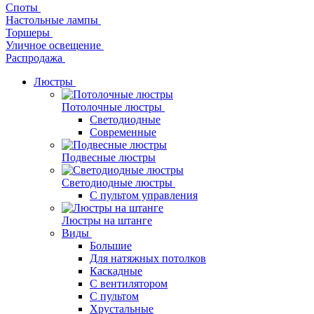
Споты
Настольные лампы
Торшеры
Уличное освещение
Распродажа
Люстры
Потолочные люстры
Светодиодные
Современные
Подвесные люстры
Светодиодные люстры
С пультом управления
Люстры на штанге
Виды
Большие
Для натяжных потолков
Каскадные
С вентилятором
С пультом
Хрустальные