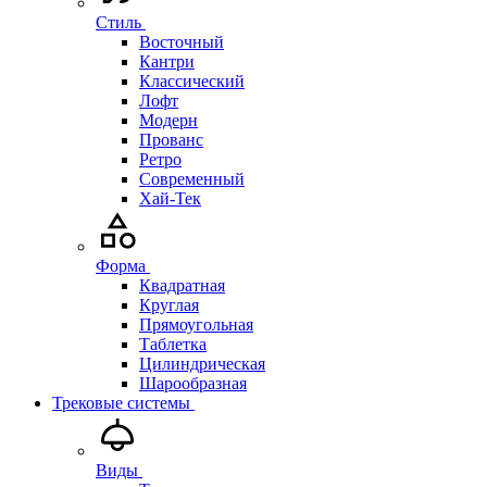
Стиль
Восточный
Кантри
Классический
Лофт
Модерн
Прованс
Ретро
Современный
Хай-Тек
Форма
Квадратная
Круглая
Прямоугольная
Таблетка
Цилиндрическая
Шарообразная
Трековые системы
Виды