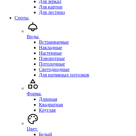
Для зеркал
Для картин
Для лестниц
Споты
Виды
Встраиваемые
Накладные
Настенные
Поворотные
Потолочные
Светодиодные
Для натяжных потолков
Форма
Длинная
Квадратная
Круглая
Цвет
Белый