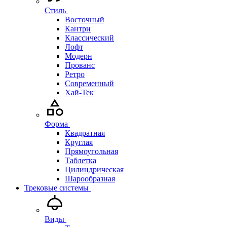
Стиль
Восточный
Кантри
Классический
Лофт
Модерн
Прованс
Ретро
Современный
Хай-Тек
Форма
Квадратная
Круглая
Прямоугольная
Таблетка
Цилиндрическая
Шарообразная
Трековые системы
Виды