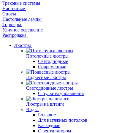
Трековые системы
Настенные
Споты
Настольные лампы
Торшеры
Уличное освещение
Распродажа
Люстры
Потолочные люстры
Светодиодные
Современные
Подвесные люстры
Светодиодные люстры
С пультом управления
Люстры на штанге
Виды
Большие
Для натяжных потолков
Каскадные
С вентилятором