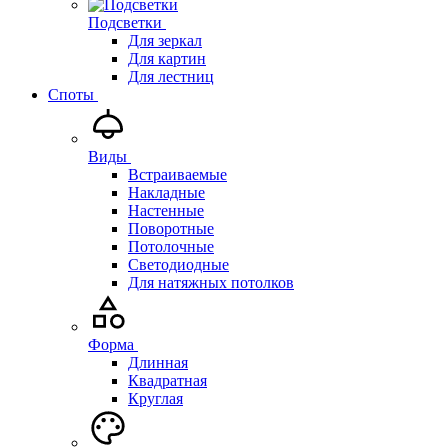
Подсветки
Для зеркал
Для картин
Для лестниц
Споты
Виды
Встраиваемые
Накладные
Настенные
Поворотные
Потолочные
Светодиодные
Для натяжных потолков
Форма
Длинная
Квадратная
Круглая