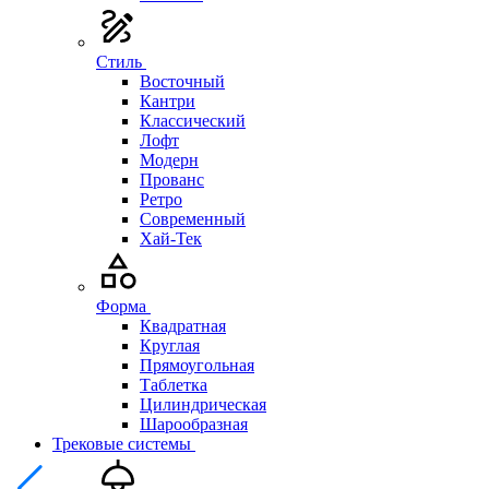
Стиль
Восточный
Кантри
Классический
Лофт
Модерн
Прованс
Ретро
Современный
Хай-Тек
Форма
Квадратная
Круглая
Прямоугольная
Таблетка
Цилиндрическая
Шарообразная
Трековые системы