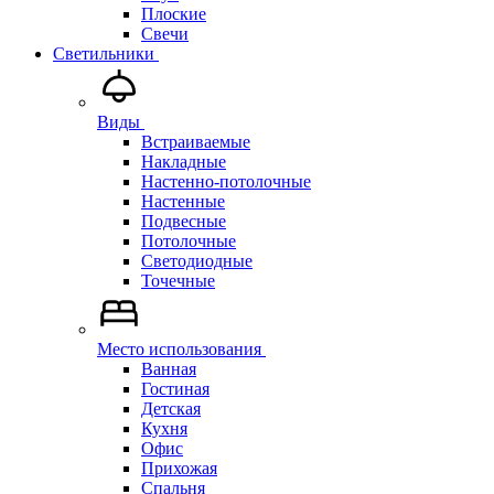
Плоские
Свечи
Светильники
Виды
Встраиваемые
Накладные
Настенно-потолочные
Настенные
Подвесные
Потолочные
Светодиодные
Точечные
Место использования
Ванная
Гостиная
Детская
Кухня
Офис
Прихожая
Спальня