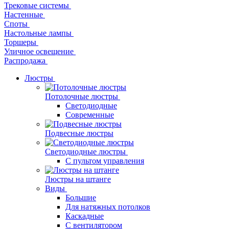
Трековые системы
Настенные
Споты
Настольные лампы
Торшеры
Уличное освещение
Распродажа
Люстры
Потолочные люстры
Светодиодные
Современные
Подвесные люстры
Светодиодные люстры
С пультом управления
Люстры на штанге
Виды
Большие
Для натяжных потолков
Каскадные
С вентилятором