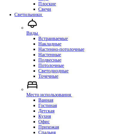
Плоские
Свечи
Светильники
Виды
Встраиваемые
Накладные
Настенно-потолочные
Настенные
Подвесные
Потолочные
Светодиодные
Точечные
Место использования
Ванная
Гостиная
Детская
Кухня
Офис
Прихожая
Спальня