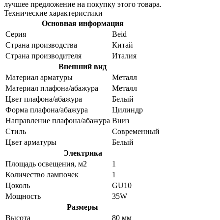
лучшее предложение на покупку этого товара.
Технические характеристики
Основная информация
Серия
Beid
Страна производства
Китай
Страна производителя
Италия
Внешний вид
Материал арматуры
Металл
Материал плафона/абажура
Металл
Цвет плафона/абажура
Белый
Форма плафона/абажура
Цилиндр
Направление плафона/абажура
Вниз
Стиль
Современный
Цвет арматуры
Белый
Электрика
Площадь освещения, м2
1
Количество лампочек
1
Цоколь
GU10
Мощность
35W
Размеры
Высота
80 мм