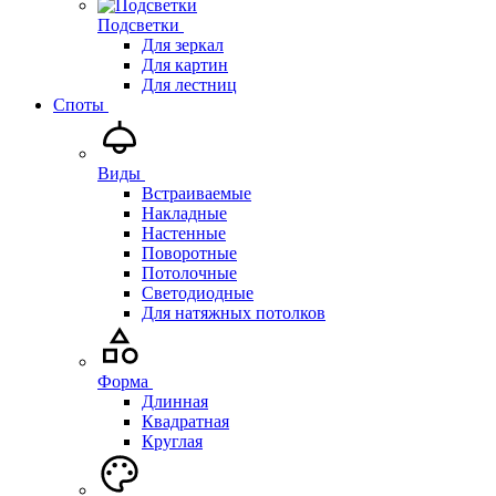
Подсветки
Для зеркал
Для картин
Для лестниц
Споты
Виды
Встраиваемые
Накладные
Настенные
Поворотные
Потолочные
Светодиодные
Для натяжных потолков
Форма
Длинная
Квадратная
Круглая