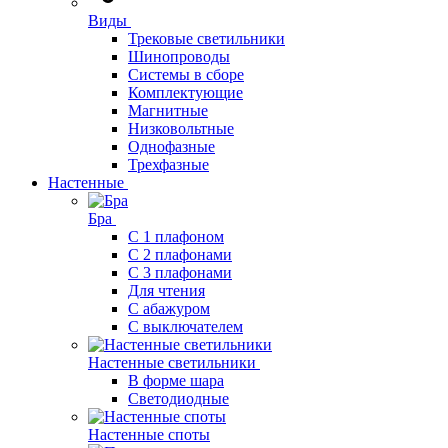
Виды
Трековые светильники
Шинопроводы
Системы в сборе
Комплектующие
Магнитные
Низковольтные
Однофазные
Трехфазные
Настенные
Бра
С 1 плафоном
С 2 плафонами
С 3 плафонами
Для чтения
С абажуром
С выключателем
Настенные светильники
В форме шара
Светодиодные
Настенные споты