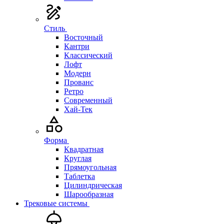
Стиль
Восточный
Кантри
Классический
Лофт
Модерн
Прованс
Ретро
Современный
Хай-Тек
Форма
Квадратная
Круглая
Прямоугольная
Таблетка
Цилиндрическая
Шарообразная
Трековые системы