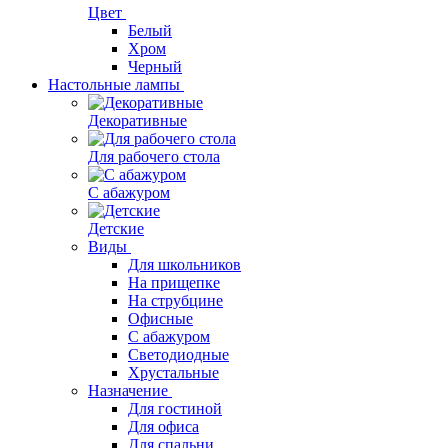
Цвет
Белый
Хром
Черный
Настольные лампы
Декоративные
Для рабочего стола
С абажуром
Детские
Виды
Для школьников
На прищепке
На струбцине
Офисные
С абажуром
Светодиодные
Хрустальные
Назначение
Для гостиной
Для офиса
Для спальни