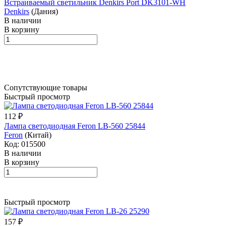
Встраиваемый светильник Denkirs Port DK3101-WH
Denkirs
(Дания)
В наличии
В корзину
Сопутствующие товары
Быстрый просмотр
112 ₽
Лампа светодиодная Feron LB-560 25844
Feron
(Китай)
Код: 015500
В наличии
В корзину
Быстрый просмотр
157 ₽