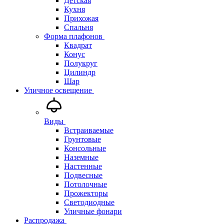
Детская
Кухня
Прихожая
Спальня
Форма плафонов
Квадрат
Конус
Полукруг
Цилиндр
Шар
Уличное освещение
Виды
Встраиваемые
Грунтовые
Консольные
Наземные
Настенные
Подвесные
Потолочные
Прожекторы
Светодиодные
Уличные фонари
Распродажа