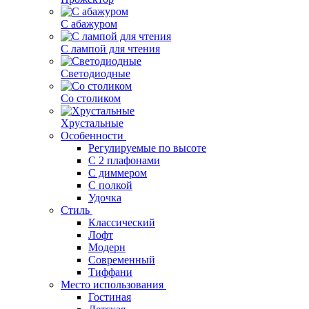
С абажуром
С лампой для чтения
Светодиодные
Со столиком
Хрустальные
Особенности
Регулируемые по высоте
С 2 плафонами
С диммером
С полкой
Удочка
Стиль
Классический
Лофт
Модерн
Современный
Тиффани
Место использования
Гостиная