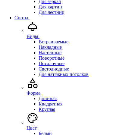
Для зеркал
Для картин
Для лестниц
Споты
Виды
Встраиваемые
Накладные
Настенные
Поворотные
Потолочные
Светодиодные
Для натяжных потолков
Форма
Длинная
Квадратная
Круглая
Цвет
Белый