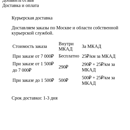
Добавить отзыв
Доставка и оплата
Курьерская доставка
Доставляем заказы по Москве и области собственной
курьерской службой.
Внутри
Стоимость заказа
За МКАД
МКАД
Бесплатно
При заказе от 7 000₽
25₽/км за МКАД
При заказе от 1 500₽
290₽ + 25₽/км за
290₽
МКАД
до 7 000₽
500₽ + 25₽/км за
При заказе до 1 500₽
500₽
МКАД
Срок доставки: 1-3 дня