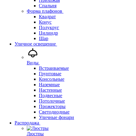
Прихожая
Спальня
Форма плафонов
Квадрат
Конус
Полукруг
Цилиндр
Шар
Уличное освещение
Виды
Встраиваемые
Грунтовые
Консольные
Наземные
Настенные
Подвесные
Потолочные
Прожекторы
Светодиодные
Уличные фонари
Распродажа
Люстры