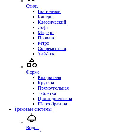
Стиль
Восточный
Кантри
Классический
Лофт
Модерн
Прованс
Ретро
Современный
Хай-Тек
Форма
Квадратная
Круглая
Прямоугольная
Таблетка
Цилиндрическая
Шарообразная
Трековые системы
Виды