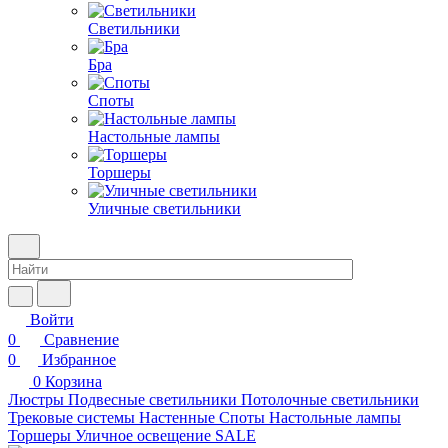
Светильники
Бра
Споты
Настольные лампы
Торшеры
Уличные светильники
Войти
0
Сравнение
0
Избранное
0
Корзина
Люстры
Подвесные светильники
Потолочные светильники
Трековые системы
Настенные
Споты
Настольные лампы
Торшеры
Уличное освещение
SALE