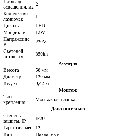
Площадь
2
освещения, м2
Количество
1
лампочек
Цоколь
LED
Мощность
12W
Напряжение,
220V
В
Световой
850lm
поток, лм
Размеры
Высота
58 мм
Диаметр
120 мм
Вес, кг
0,42 кг
Монтаж
Тип
Монтажная планка
крепления
Дополнительно
Степень
IP20
защиты, IP
Гарантия, мес.
12
Вид
Накладные