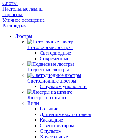
Споты
Настольные лампы
Торшеры
Уличное освещение
Распродажа
Люстры
Потолочные люстры
Светодиодные
Современные
Подвесные люстры
Светодиодные люстры
С пультом управления
Люстры на штанге
Виды
Большие
Для натяжных потолков
Каскадные
С вентилятором
С пультом
Хрустальные