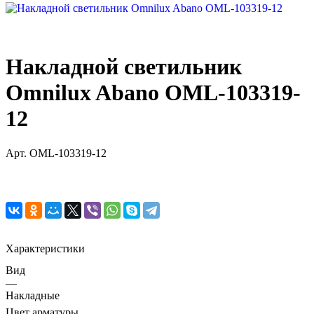
Накладной светильник
Omnilux Abano OML-103319-
12
Арт.
OML-103319-12
Характеристики
Вид
—
Накладные
Цвет арматуры