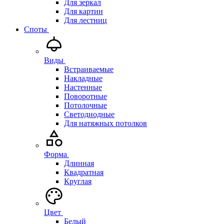
Для зеркал
Для картин
Для лестниц
Споты
Виды
Встраиваемые
Накладные
Настенные
Поворотные
Потолочные
Светодиодные
Для натяжных потолков
Форма
Длинная
Квадратная
Круглая
Цвет
Белый