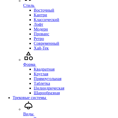
Стиль
Восточный
Кантри
Классический
Лофт
Модерн
Прованс
Ретро
Современный
Хай-Тек
Форма
Квадратная
Круглая
Прямоугольная
Таблетка
Цилиндрическая
Шарообразная
Трековые системы
Виды