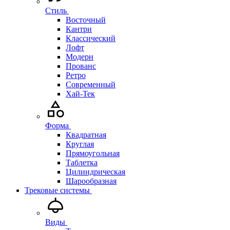
Стиль
Восточный
Кантри
Классический
Лофт
Модерн
Прованс
Ретро
Современный
Хай-Тек
Форма
Квадратная
Круглая
Прямоугольная
Таблетка
Цилиндрическая
Шарообразная
Трековые системы
Виды