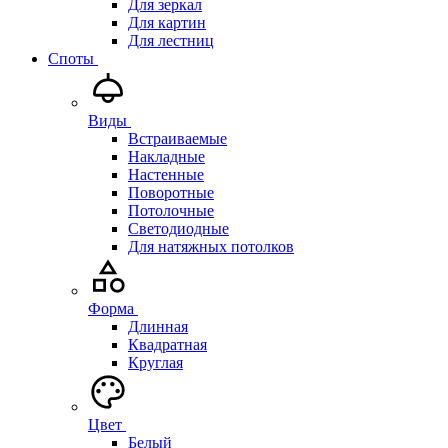
Для зеркал
Для картин
Для лестниц
Споты
Виды
Встраиваемые
Накладные
Настенные
Поворотные
Потолочные
Светодиодные
Для натяжных потолков
Форма
Длинная
Квадратная
Круглая
Цвет
Белый