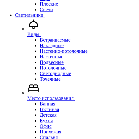
Плоские
Свечи
Светильники
Виды
Встраиваемые
Накладные
Настенно-потолочные
Настенные
Подвесные
Потолочные
Светодиодные
Точечные
Место использования
Ванная
Гостиная
Детская
Кухня
Офис
Прихожая
Спальня