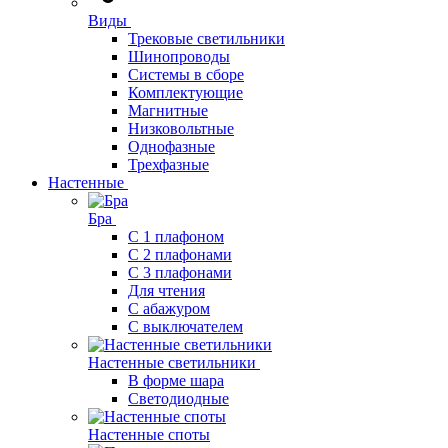
Виды
Трековые светильники
Шинопроводы
Системы в сборе
Комплектующие
Магнитные
Низковольтные
Однофазные
Трехфазные
Настенные
Бра
С 1 плафоном
С 2 плафонами
С 3 плафонами
Для чтения
С абажуром
С выключателем
Настенные светильники
В форме шара
Светодиодные
Настенные споты