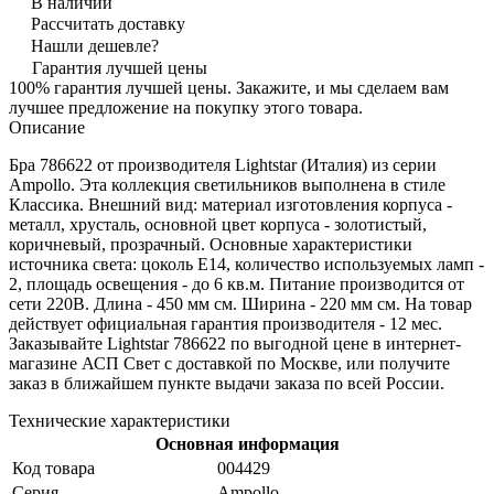
В наличии
Рассчитать доставку
Нашли дешевле?
Гарантия лучшей цены
100% гарантия лучшей цены. Закажите, и мы сделаем вам
лучшее предложение на покупку этого товара.
Описание
Бра 786622 от производителя Lightstar (Италия) из серии
Ampollo. Эта коллекция светильников выполнена в стиле
Классика. Внешний вид: материал изготовления корпуса -
металл, хрусталь, основной цвет корпуса - золотистый,
коричневый, прозрачный. Основные характеристики
источника света: цоколь E14, количество используемых ламп -
2, площадь освещения - до 6 кв.м. Питание производится от
сети 220В. Длина - 450 мм см. Ширина - 220 мм см. На товар
действует официальная гарантия производителя - 12 мес.
Заказывайте Lightstar 786622 по выгодной цене в интернет-
магазине АСП Свет с доставкой по Москве, или получите
заказ в ближайшем пункте выдачи заказа по всей России.
Технические характеристики
Основная информация
Код товара
004429
Серия
Ampollo