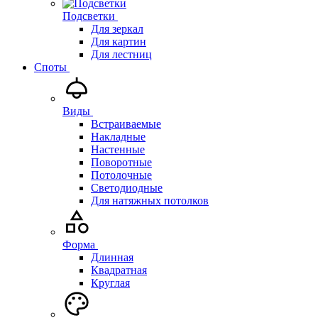
Подсветки
Для зеркал
Для картин
Для лестниц
Споты
Виды
Встраиваемые
Накладные
Настенные
Поворотные
Потолочные
Светодиодные
Для натяжных потолков
Форма
Длинная
Квадратная
Круглая