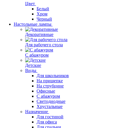
Цвет
Белый
Хром
Черный
Настольные лампы
Декоративные
Для рабочего стола
С абажуром
Детские
Виды
Для школьников
На прищепке
На струбцине
Офисные
С абажуром
Светодиодные
Хрустальные
Назначение
Для гостиной
Для офиса
Для спальни