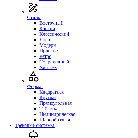
Стиль
Восточный
Кантри
Классический
Лофт
Модерн
Прованс
Ретро
Современный
Хай-Тек
Форма
Квадратная
Круглая
Прямоугольная
Таблетка
Цилиндрическая
Шарообразная
Трековые системы