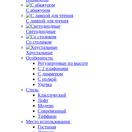
С абажуром
С лампой для чтения
Светодиодные
Со столиком
Хрустальные
Особенности
Регулируемые по высоте
С 2 плафонами
С диммером
С полкой
Удочка
Стиль
Классический
Лофт
Модерн
Современный
Тиффани
Место использования
Гостиная