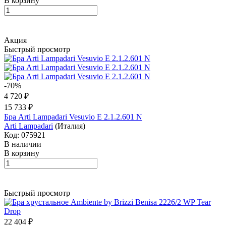
В корзину
Акция
Быстрый просмотр
-70%
4 720 ₽
15 733 ₽
Бра Arti Lampadari Vesuvio E 2.1.2.601 N
Arti Lampadari
(Италия)
Код: 075921
В наличии
В корзину
Быстрый просмотр
22 404 ₽