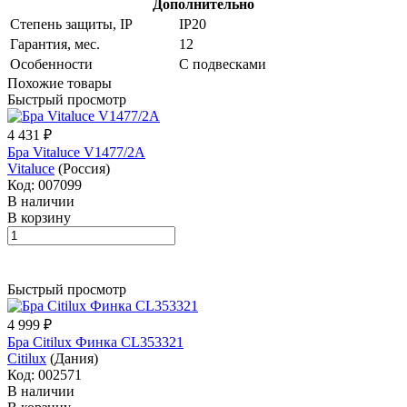
Дополнительно
Степень защиты, IP
IP20
Гарантия, мес.
12
Особенности
С подвесками
Похожие товары
Быстрый просмотр
4 431 ₽
Бра Vitaluce V1477/2A
Vitaluce
(Россия)
Код: 007099
В наличии
В корзину
Быстрый просмотр
4 999 ₽
Бра Citilux Финка CL353321
Citilux
(Дания)
Код: 002571
В наличии