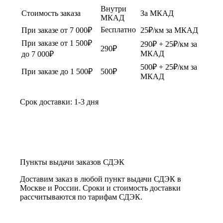
Внутри
Стоимость заказа
За МКАД
МКАД
Бесплатно
При заказе от 7 000₽
25₽/км за МКАД
При заказе от 1 500₽
290₽ + 25₽/км за
290₽
МКАД
до 7 000₽
500₽ + 25₽/км за
При заказе до 1 500₽
500₽
МКАД
Срок доставки: 1-3 дня
Пункты выдачи заказов СДЭК
Доставим заказ в любой пункт выдачи СДЭК в
Москве и России. Сроки и стоимость доставки
рассчитываются по тарифам СДЭК.