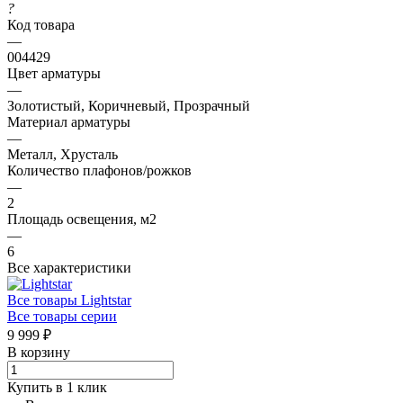
?
Код товара
—
004429
Цвет арматуры
—
Золотистый, Коричневый, Прозрачный
Материал арматуры
—
Металл, Хрусталь
Количество плафонов/рожков
—
2
Площадь освещения, м2
—
6
Все характеристики
Все товары Lightstar
Все товары серии
9 999 ₽
В корзину
Купить в 1 клик