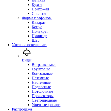
Детская
Кухня
Прихожая
Спальня
Форма плафонов
Квадрат
Конус
Полукруг
Цилиндр
Шар
Уличное освещение
Виды
Встраиваемые
Грунтовые
Консольные
Наземные
Настенные
Подвесные
Потолочные
Прожекторы
Светодиодные
Уличные фонари
Распродажа