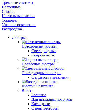
Трековые системы
Настенные
Споты
Настольные лампы
Торшеры
Уличное освещение
Распродажа
Люстры
Потолочные люстры
Светодиодные
Современные
Подвесные люстры
Светодиодные люстры
С пультом управления
Люстры на штанге
Виды
Большие
Для натяжных потолков
Каскадные
С вентилятором