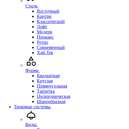
Стиль
Восточный
Кантри
Классический
Лофт
Модерн
Прованс
Ретро
Современный
Хай-Тек
Форма
Квадратная
Круглая
Прямоугольная
Таблетка
Цилиндрическая
Шарообразная
Трековые системы
Виды