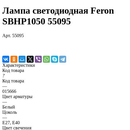
Лампа светодиодная Feron
SBHP1050 55095
Арт.
55095
Характеристики
Код товара
?
Код товара
—
015666
Цвет арматуры
—
Белый
Цоколь
—
E27, E40
Цвет свечения