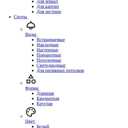
Для зеркал
Для картин
Для лестниц
Споты
Виды
Встраиваемые
Накладные
Настенные
Поворотные
Потолочные
Светодиодные
Для натяжных потолков
Форма
Длинная
Квадратная
Круглая
Цвет
Белый