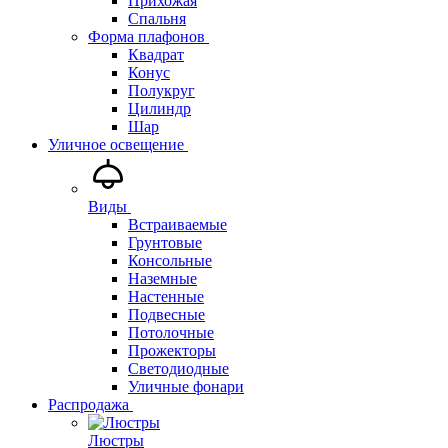
Прихожая
Спальня
Форма плафонов
Квадрат
Конус
Полукруг
Цилиндр
Шар
Уличное освещение
Виды
Встраиваемые
Грунтовые
Консольные
Наземные
Настенные
Подвесные
Потолочные
Прожекторы
Светодиодные
Уличные фонари
Распродажа
Люстры