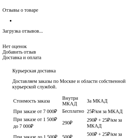
Отзывы о товаре
Загрузка отзывов...
Нет оценок
Добавить отзыв
Доставка и оплата
Курьерская доставка
Доставляем заказы по Москве и области собственной
курьерской службой.
Внутри
Стоимость заказа
За МКАД
МКАД
Бесплатно
При заказе от 7 000₽
25₽/км за МКАД
При заказе от 1 500₽
290₽ + 25₽/км за
290₽
МКАД
до 7 000₽
500₽ + 25₽/км за
При заказе до 1 500₽
500₽