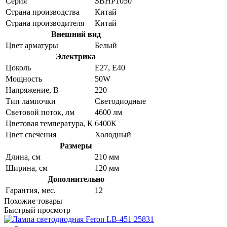
Серия
SBHP1050
Страна производства
Китай
Страна производителя
Китай
Внешний вид
Цвет арматуры
Белый
Электрика
Цоколь
E27, E40
Мощность
50W
Напряжение, В
220
Тип лампочки
Светодиодные
Световой поток, лм
4600 лм
Цветовая температура, К
6400К
Цвет свечения
Холодный
Размеры
Длина, см
210 мм
Ширина, см
120 мм
Дополнительно
Гарантия, мес.
12
Похожие товары
Быстрый просмотр