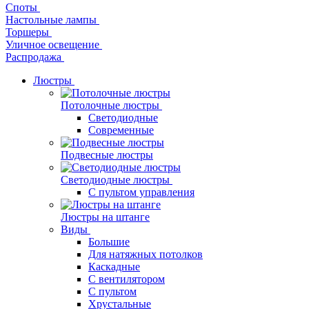
Споты
Настольные лампы
Торшеры
Уличное освещение
Распродажа
Люстры
Потолочные люстры
Светодиодные
Современные
Подвесные люстры
Светодиодные люстры
С пультом управления
Люстры на штанге
Виды
Большие
Для натяжных потолков
Каскадные
С вентилятором
С пультом
Хрустальные