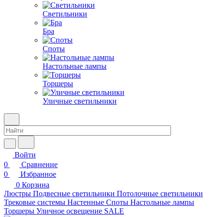
Светильники
Бра
Споты
Настольные лампы
Торшеры
Уличные светильники
Войти
0
Сравнение
0
Избранное
0
Корзина
Люстры
Подвесные светильники
Потолочные светильники
Трековые системы
Настенные
Споты
Настольные лампы
Торшеры
Уличное освещение
SALE