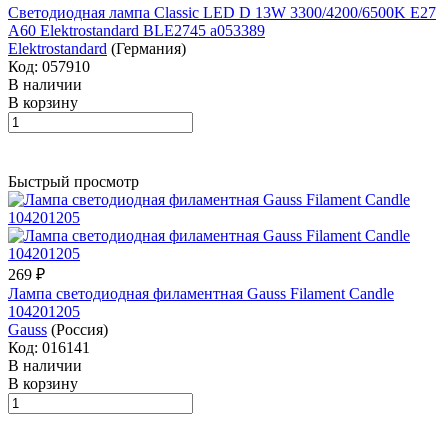
Светодиодная лампа Classic LED D 13W 3300/4200/6500K E27
А60 Elektrostandard BLE2745 a053389
Elektrostandard
(Германия)
Код: 057910
В наличии
В корзину
Быстрый просмотр
269 ₽
Лампа светодиодная филаментная Gauss Filament Candle
104201205
Gauss
(Россия)
Код: 016141
В наличии
В корзину