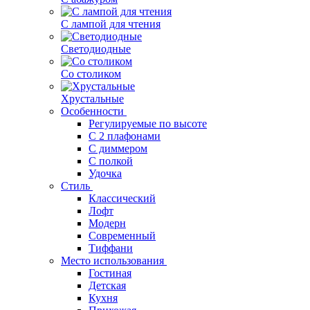
С лампой для чтения
Светодиодные
Со столиком
Хрустальные
Особенности
Регулируемые по высоте
С 2 плафонами
С диммером
С полкой
Удочка
Стиль
Классический
Лофт
Модерн
Современный
Тиффани
Место использования
Гостиная
Детская
Кухня