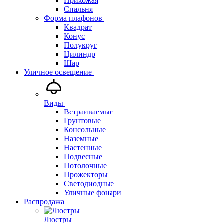
Прихожая
Спальня
Форма плафонов
Квадрат
Конус
Полукруг
Цилиндр
Шар
Уличное освещение
Виды
Встраиваемые
Грунтовые
Консольные
Наземные
Настенные
Подвесные
Потолочные
Прожекторы
Светодиодные
Уличные фонари
Распродажа
Люстры