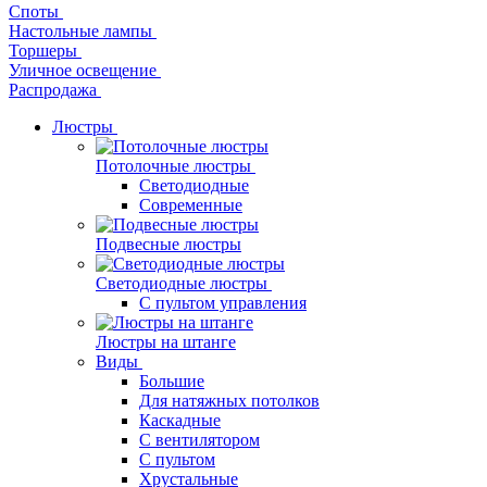
Споты
Настольные лампы
Торшеры
Уличное освещение
Распродажа
Люстры
Потолочные люстры
Светодиодные
Современные
Подвесные люстры
Светодиодные люстры
С пультом управления
Люстры на штанге
Виды
Большие
Для натяжных потолков
Каскадные
С вентилятором
С пультом
Хрустальные