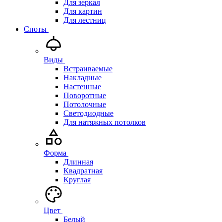
Для зеркал
Для картин
Для лестниц
Споты
Виды
Встраиваемые
Накладные
Настенные
Поворотные
Потолочные
Светодиодные
Для натяжных потолков
Форма
Длинная
Квадратная
Круглая
Цвет
Белый