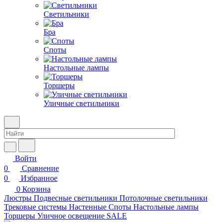
Светильники
Бра
Споты
Настольные лампы
Торшеры
Уличные светильники
Войти
0
Сравнение
0
Избранное
0
Корзина
Люстры
Подвесные светильники
Потолочные светильники
Трековые системы
Настенные
Споты
Настольные лампы
Торшеры
Уличное освещение
SALE