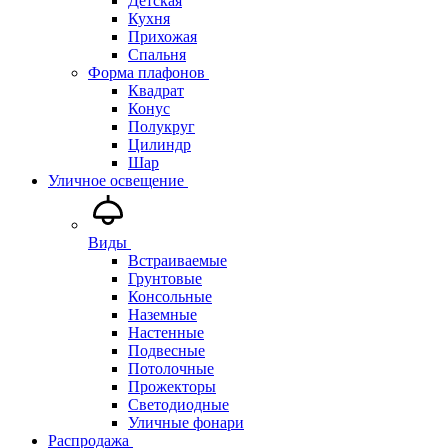
Детская
Кухня
Прихожая
Спальня
Форма плафонов
Квадрат
Конус
Полукруг
Цилиндр
Шар
Уличное освещение
Виды
Встраиваемые
Грунтовые
Консольные
Наземные
Настенные
Подвесные
Потолочные
Прожекторы
Светодиодные
Уличные фонари
Распродажа