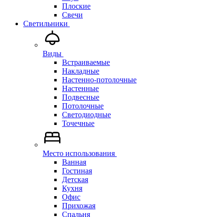
Плоские
Свечи
Светильники
Виды
Встраиваемые
Накладные
Настенно-потолочные
Настенные
Подвесные
Потолочные
Светодиодные
Точечные
Место использования
Ванная
Гостиная
Детская
Кухня
Офис
Прихожая
Спальня