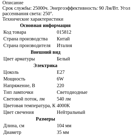
Описание
Срок службы: 25000ч. Энергоэффективность: 90 Лм/Вт. Угол
рассеивания света: 250°.
Технические характеристики
Основная информация
Код товара
015812
Страна производства
Китай
Страна производителя
Италия
Внешний вид
Цвет арматуры
Белый
Электрика
Цоколь
E27
Мощность
6W
Напряжение, В
220
Тип лампочки
Светодиодные
Световой поток, лм
540 лм
Цветовая температура, К
4000K
Цвет свечения
Нейтральный
Размеры
Длина, см
104 мм
Диаметр
35 мм