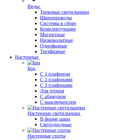
Виды
Трековые светильники
Шинопроводы
Системы в сборе
Комплектующие
Магнитные
Низковольтные
Однофазные
Трехфазные
Настенные
Бра
С 1 плафоном
С 2 плафонами
С 3 плафонами
Для чтения
С абажуром
С выключателем
Настенные светильники
В форме шара
Светодиодные
Настенные споты