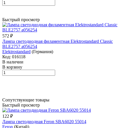
Быстрый просмотр
572 ₽
Лампа светодиодная филаментная Elektrostandard Classic
BLE2757 a056254
Elektrostandard
(Германия)
Код: 016118
В наличии
В корзину
Сопутствующие товары
Быстрый просмотр
122 ₽
Лампа светодиодная Feron SBA6020 55014
Feron
(Китай)