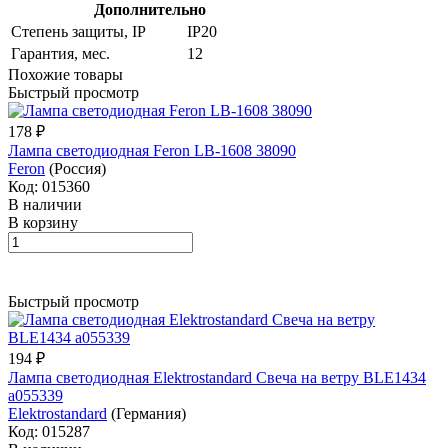
Дополнительно
Степень защиты, IP
IP20
Гарантия, мес.
12
Похожие товары
Быстрый просмотр
178 ₽
Лампа светодиодная Feron LB-1608 38090
Feron
(Россия)
Код: 015360
В наличии
В корзину
Быстрый просмотр
194 ₽
Лампа светодиодная Elektrostandard Свеча на ветру BLE1434
a055339
Elektrostandard
(Германия)
Код: 015287