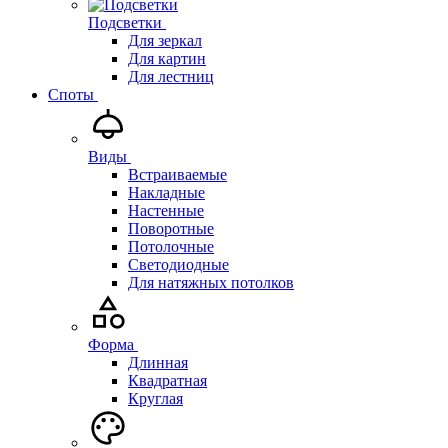
Подсветки
Для зеркал
Для картин
Для лестниц
Споты
Виды
Встраиваемые
Накладные
Настенные
Поворотные
Потолочные
Светодиодные
Для натяжных потолков
Форма
Длинная
Квадратная
Круглая