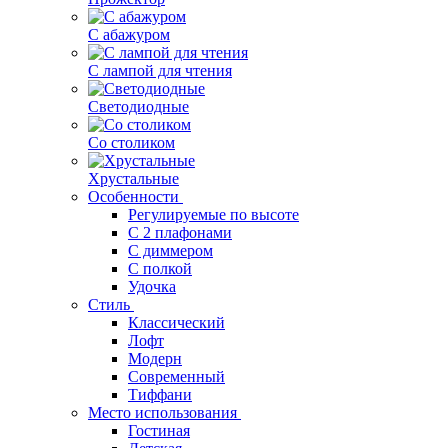
С абажуром
С лампой для чтения
Светодиодные
Со столиком
Хрустальные
Особенности
Регулируемые по высоте
С 2 плафонами
С диммером
С полкой
Удочка
Стиль
Классический
Лофт
Модерн
Современный
Тиффани
Место использования
Гостиная