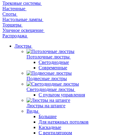
Трековые системы
Настенные
Споты
Настольные лампы
Торшеры
Уличное освещение
Распродажа
Люстры
Потолочные люстры
Светодиодные
Современные
Подвесные люстры
Светодиодные люстры
С пультом управления
Люстры на штанге
Виды
Большие
Для натяжных потолков
Каскадные
С вентилятором