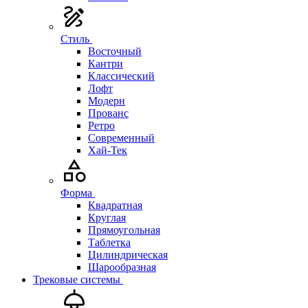
Стиль
Восточный
Кантри
Классический
Лофт
Модерн
Прованс
Ретро
Современный
Хай-Тек
Форма
Квадратная
Круглая
Прямоугольная
Таблетка
Цилиндрическая
Шарообразная
Трековые системы