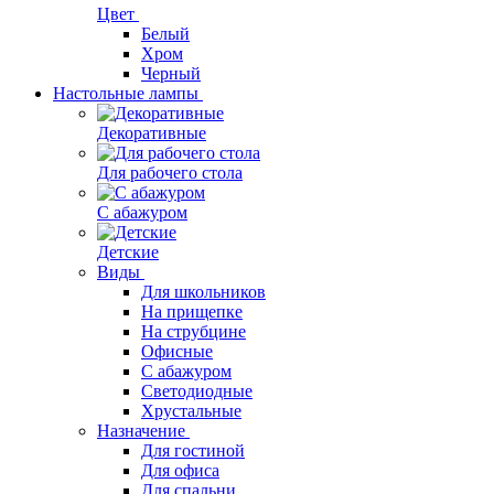
Цвет
Белый
Хром
Черный
Настольные лампы
Декоративные
Для рабочего стола
С абажуром
Детские
Виды
Для школьников
На прищепке
На струбцине
Офисные
С абажуром
Светодиодные
Хрустальные
Назначение
Для гостиной
Для офиса
Для спальни