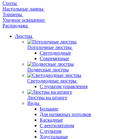
Споты
Настольные лампы
Торшеры
Уличное освещение
Распродажа
Люстры
Потолочные люстры
Светодиодные
Современные
Подвесные люстры
Светодиодные люстры
С пультом управления
Люстры на штанге
Виды
Большие
Для натяжных потолков
Каскадные
С вентилятором
С пультом
Хрустальные