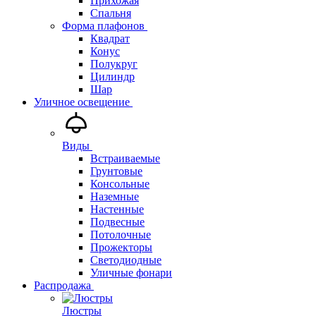
Прихожая
Спальня
Форма плафонов
Квадрат
Конус
Полукруг
Цилиндр
Шар
Уличное освещение
Виды
Встраиваемые
Грунтовые
Консольные
Наземные
Настенные
Подвесные
Потолочные
Прожекторы
Светодиодные
Уличные фонари
Распродажа
Люстры