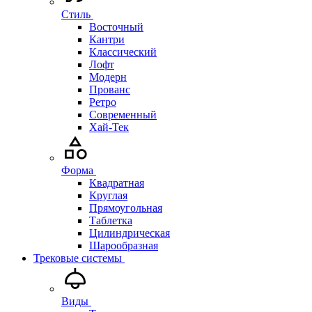
Стиль
Восточный
Кантри
Классический
Лофт
Модерн
Прованс
Ретро
Современный
Хай-Тек
Форма
Квадратная
Круглая
Прямоугольная
Таблетка
Цилиндрическая
Шарообразная
Трековые системы
Виды