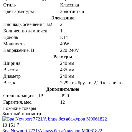
Стиль
Классика
Цвет арматуры
Золотистый
Электрика
Площадь освещения, м2
2
Количество лампочек
1
Цоколь
E14
Мощность
40W
Напряжение, В
220-240V
Размеры
Ширина
240 мм
Высота
435 мм
Диаметр
240 мм
Вес, кг
2,29 кг - брутто; 2,29 кг - нетто
Дополнительно
Степень защиты, IP
IP20
Гарантия, мес.
12
Похожие товары
Быстрый просмотр
10 151 ₽
Бра Newport 7721/A brass без абажуров М0061822