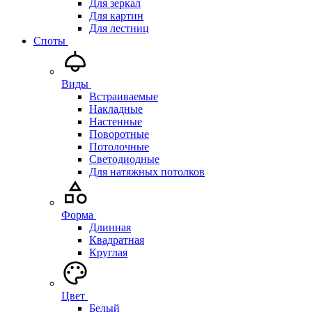
Для зеркал
Для картин
Для лестниц
Споты
Виды
Встраиваемые
Накладные
Настенные
Поворотные
Потолочные
Светодиодные
Для натяжных потолков
Форма
Длинная
Квадратная
Круглая
Цвет
Белый