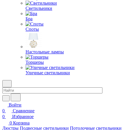
Светильники
Бра
Споты
Настольные лампы
Торшеры
Уличные светильники
Войти
0
Сравнение
0
Избранное
0
Корзина
Люстры
Подвесные светильники
Потолочные светильники