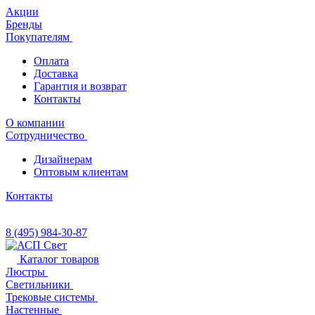
Акции
Бренды
Покупателям
Оплата
Доставка
Гарантия и возврат
Контакты
О компании
Сотрудничество
Дизайнерам
Оптовым клиентам
Контакты
8 (495) 984-30-87
Каталог товаров
Люстры
Светильники
Трековые системы
Настенные