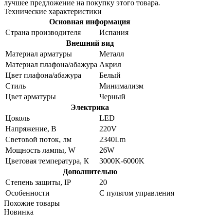
лучшее предложение на покупку этого товара.
Технические характеристики
Основная информация
Страна производителя
Испания
Внешний вид
Материал арматуры
Металл
Материал плафона/абажура
Акрил
Цвет плафона/абажура
Белый
Стиль
Минимализм
Цвет арматуры
Черный
Электрика
Цоколь
LED
Напряжение, В
220V
Световой поток, лм
2340Lm
Мощность лампы, W
26W
Цветовая температура, К
3000K-6000K
Дополнительно
Степень защиты, IP
20
Особенности
С пультом управления
Похожие товары
Новинка