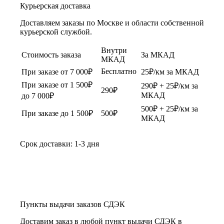
Курьерская доставка
Доставляем заказы по Москве и области собственной
курьерской службой.
Внутри
Стоимость заказа
За МКАД
МКАД
Бесплатно
При заказе от 7 000₽
25₽/км за МКАД
При заказе от 1 500₽
290₽ + 25₽/км за
290₽
МКАД
до 7 000₽
500₽ + 25₽/км за
При заказе до 1 500₽
500₽
МКАД
Срок доставки: 1-3 дня
Пункты выдачи заказов СДЭК
Доставим заказ в любой пункт выдачи СДЭК в