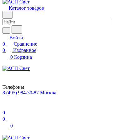
Каталог товаров
Войти
0
Сравнение
0
Избранное
0
Корзина
Телефоны
8 (495) 984-30-87
Москва
0
0
0