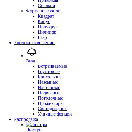
Прихожая
Спальня
Форма плафонов
Квадрат
Конус
Полукруг
Цилиндр
Шар
Уличное освещение
Виды
Встраиваемые
Грунтовые
Консольные
Наземные
Настенные
Подвесные
Потолочные
Прожекторы
Светодиодные
Уличные фонари
Распродажа
Люстры