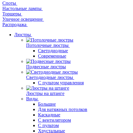
Споты
Настольные лампы
Торшеры
Уличное освещение
Распродажа
Люстры
Потолочные люстры
Светодиодные
Современные
Подвесные люстры
Светодиодные люстры
С пультом управления
Люстры на штанге
Виды
Большие
Для натяжных потолков
Каскадные
С вентилятором
С пультом
Хрустальные