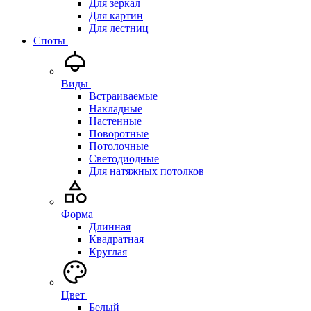
Для зеркал
Для картин
Для лестниц
Споты
Виды
Встраиваемые
Накладные
Настенные
Поворотные
Потолочные
Светодиодные
Для натяжных потолков
Форма
Длинная
Квадратная
Круглая
Цвет
Белый