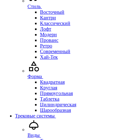
Стиль
Восточный
Кантри
Классический
Лофт
Модерн
Прованс
Ретро
Современный
Хай-Тек
Форма
Квадратная
Круглая
Прямоугольная
Таблетка
Цилиндрическая
Шарообразная
Трековые системы
Виды