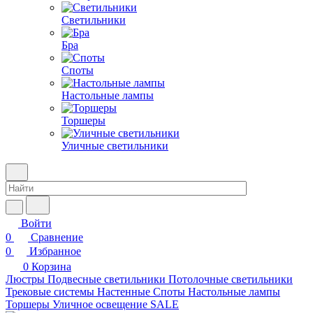
Светильники
Бра
Споты
Настольные лампы
Торшеры
Уличные светильники
Войти
0
Сравнение
0
Избранное
0
Корзина
Люстры
Подвесные светильники
Потолочные светильники
Трековые системы
Настенные
Споты
Настольные лампы
Торшеры
Уличное освещение
SALE