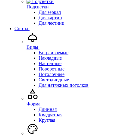
Подсветки
Для зеркал
Для картин
Для лестниц
Споты
Виды
Встраиваемые
Накладные
Настенные
Поворотные
Потолочные
Светодиодные
Для натяжных потолков
Форма
Длинная
Квадратная
Круглая