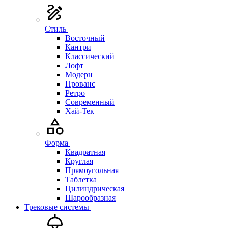
Стиль
Восточный
Кантри
Классический
Лофт
Модерн
Прованс
Ретро
Современный
Хай-Тек
Форма
Квадратная
Круглая
Прямоугольная
Таблетка
Цилиндрическая
Шарообразная
Трековые системы