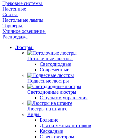
Трековые системы
Настенные
Споты
Настольные лампы
Торшеры
Уличное освещение
Распродажа
Люстры
Потолочные люстры
Светодиодные
Современные
Подвесные люстры
Светодиодные люстры
С пультом управления
Люстры на штанге
Виды
Большие
Для натяжных потолков
Каскадные
С вентилятором