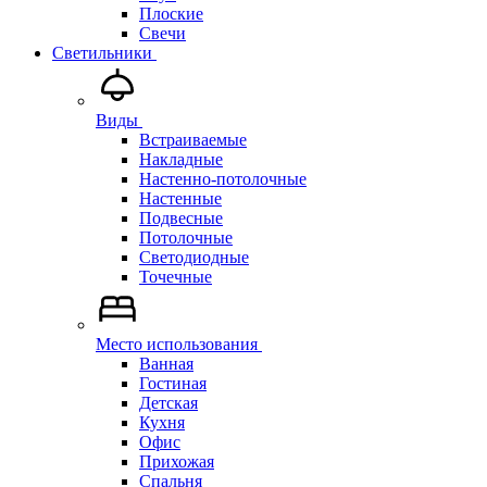
Плоские
Свечи
Светильники
Виды
Встраиваемые
Накладные
Настенно-потолочные
Настенные
Подвесные
Потолочные
Светодиодные
Точечные
Место использования
Ванная
Гостиная
Детская
Кухня
Офис
Прихожая
Спальня