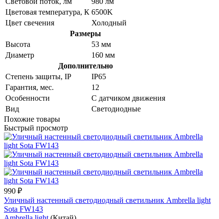
Световой поток, лм
980 лм
Цветовая температура, К
6500K
Цвет свечения
Холодный
Размеры
Высота
53 мм
Диаметр
160 мм
Дополнительно
Степень защиты, IP
IP65
Гарантия, мес.
12
Особенности
С датчиком движения
Вид
Светодиодные
Похожие товары
Быстрый просмотр
990 ₽
Уличный настенный светодиодный светильник Ambrella light
Sota FW143
Ambrella light
(Китай)