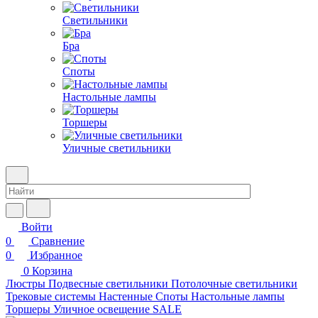
Светильники
Бра
Споты
Настольные лампы
Торшеры
Уличные светильники
Войти
0
Сравнение
0
Избранное
0
Корзина
Люстры
Подвесные светильники
Потолочные светильники
Трековые системы
Настенные
Споты
Настольные лампы
Торшеры
Уличное освещение
SALE