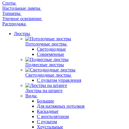
Споты
Настольные лампы
Торшеры
Уличное освещение
Распродажа
Люстры
Потолочные люстры
Светодиодные
Современные
Подвесные люстры
Светодиодные люстры
С пультом управления
Люстры на штанге
Виды
Большие
Для натяжных потолков
Каскадные
С вентилятором
С пультом
Хрустальные