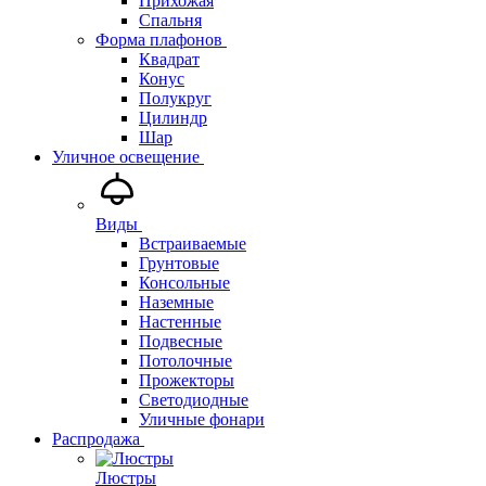
Прихожая
Спальня
Форма плафонов
Квадрат
Конус
Полукруг
Цилиндр
Шар
Уличное освещение
Виды
Встраиваемые
Грунтовые
Консольные
Наземные
Настенные
Подвесные
Потолочные
Прожекторы
Светодиодные
Уличные фонари
Распродажа
Люстры