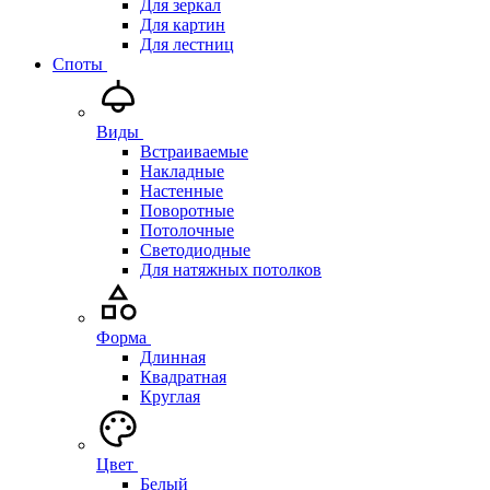
Для зеркал
Для картин
Для лестниц
Споты
Виды
Встраиваемые
Накладные
Настенные
Поворотные
Потолочные
Светодиодные
Для натяжных потолков
Форма
Длинная
Квадратная
Круглая
Цвет
Белый