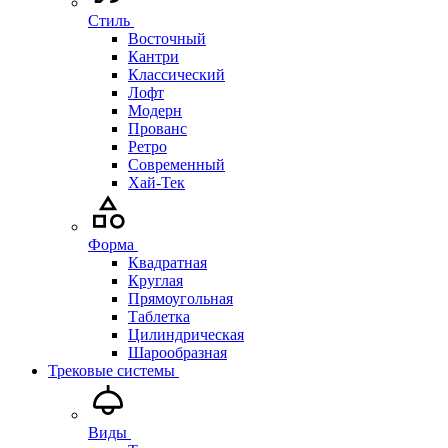
Стиль
Восточный
Кантри
Классический
Лофт
Модерн
Прованс
Ретро
Современный
Хай-Тек
Форма
Квадратная
Круглая
Прямоугольная
Таблетка
Цилиндрическая
Шарообразная
Трековые системы
Виды