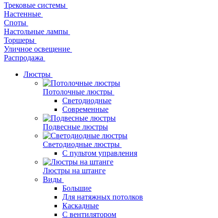
Трековые системы
Настенные
Споты
Настольные лампы
Торшеры
Уличное освещение
Распродажа
Люстры
Потолочные люстры
Светодиодные
Современные
Подвесные люстры
Светодиодные люстры
С пультом управления
Люстры на штанге
Виды
Большие
Для натяжных потолков
Каскадные
С вентилятором