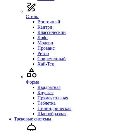
Стиль
Восточный
Кантри
Классический
Лофт
Модерн
Прованс
Ретро
Современный
Хай-Тек
Форма
Квадратная
Круглая
Прямоугольная
Таблетка
Цилиндрическая
Шарообразная
Трековые системы