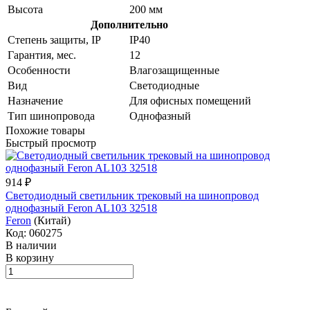
Высота
200 мм
Дополнительно
Степень защиты, IP
IP40
Гарантия, мес.
12
Особенности
Влагозащищенные
Вид
Светодиодные
Назначение
Для офисных помещений
Тип шинопровода
Однофазный
Похожие товары
Быстрый просмотр
914 ₽
Светодиодный светильник трековый на шинопровод
однофазный Feron AL103 32518
Feron
(Китай)
Код: 060275
В наличии
В корзину