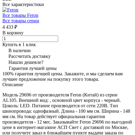
Все характеристики
Все товары Feron
Все товары серии
4 433 ₽
В корзину
Купить в 1 клик
В наличии
Рассчитать доставку
Нашли дешевле?
Гарантия лучшей цены
100% гарантия лучшей цены. Закажите, и мы сделаем вам
лучшее предложение на покупку этого товара.
Описание
Модель 29696 от производителя Feron (Китай) из серии
AL105. Внешний вид: , основной цвет корпуса - черный.
Цоколь: LED. Питание производится от сети 220В. Тип
шинопровода: однофазный. Длина - 100 мм см. Ширина - 148
мм см. На товар действует официальная гарантия
производителя - 12 мес. Заказывайте Feron 29696 по выгодной
цене в интернет-магазине АСП Свет с доставкой по Москве,
или получите заказ в ближайшем пункте выдачи заказа по