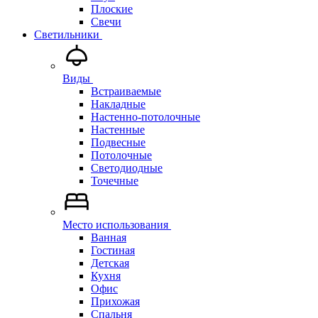
Плоские
Свечи
Светильники
Виды
Встраиваемые
Накладные
Настенно-потолочные
Настенные
Подвесные
Потолочные
Светодиодные
Точечные
Место использования
Ванная
Гостиная
Детская
Кухня
Офис
Прихожая
Спальня