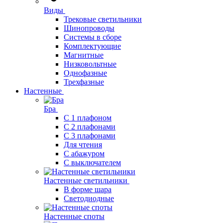
Виды
Трековые светильники
Шинопроводы
Системы в сборе
Комплектующие
Магнитные
Низковольтные
Однофазные
Трехфазные
Настенные
Бра
С 1 плафоном
С 2 плафонами
С 3 плафонами
Для чтения
С абажуром
С выключателем
Настенные светильники
В форме шара
Светодиодные
Настенные споты