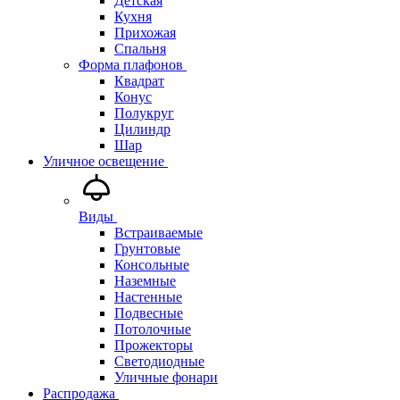
Детская
Кухня
Прихожая
Спальня
Форма плафонов
Квадрат
Конус
Полукруг
Цилиндр
Шар
Уличное освещение
Виды
Встраиваемые
Грунтовые
Консольные
Наземные
Настенные
Подвесные
Потолочные
Прожекторы
Светодиодные
Уличные фонари
Распродажа