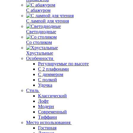
С абажуром
С лампой для чтения
Светодиодные
Со столиком
Хрустальные
Особенности
Регулируемые по высоте
С 2 плафонами
С диммером
С полкой
Удочка
Стиль
Классический
Лофт
Модерн
Современный
Тиффани
Место использования
Гостиная