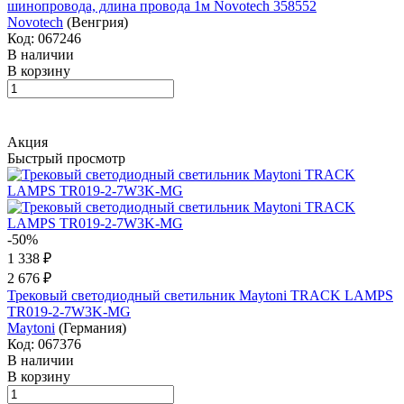
шинопровода, длина провода 1м Novotech 358552
Novotech
(Венгрия)
Код: 067246
В наличии
В корзину
Акция
Быстрый просмотр
-50%
1 338 ₽
2 676 ₽
Трековый светодиодный светильник Maytoni TRACK LAMPS
TR019-2-7W3K-MG
Maytoni
(Германия)
Код: 067376
В наличии
В корзину