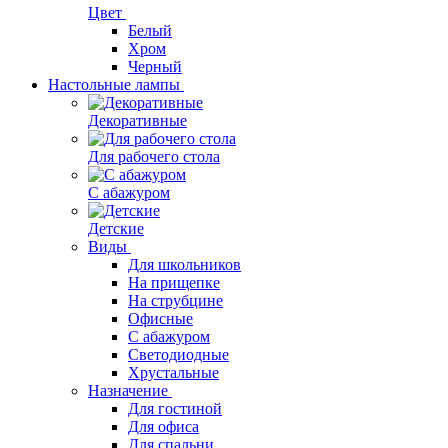
Цвет
Белый
Хром
Черный
Настольные лампы
Декоративные
Для рабочего стола
С абажуром
Детские
Виды
Для школьников
На прищепке
На струбцине
Офисные
С абажуром
Светодиодные
Хрустальные
Назначение
Для гостиной
Для офиса
Для спальни