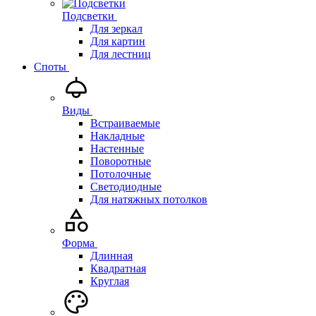
Подсветки
Для зеркал
Для картин
Для лестниц
Споты
Виды
Встраиваемые
Накладные
Настенные
Поворотные
Потолочные
Светодиодные
Для натяжных потолков
Форма
Длинная
Квадратная
Круглая