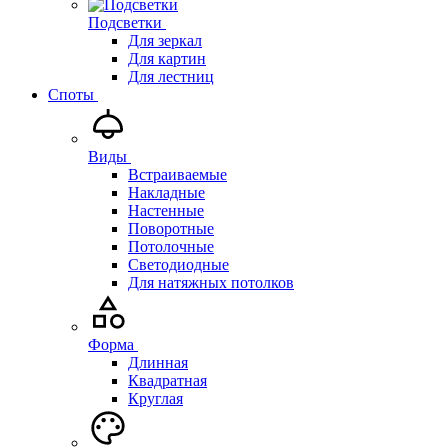
Подсветки
Для зеркал
Для картин
Для лестниц
Споты
Виды
Встраиваемые
Накладные
Настенные
Поворотные
Потолочные
Светодиодные
Для натяжных потолков
Форма
Длинная
Квадратная
Круглая