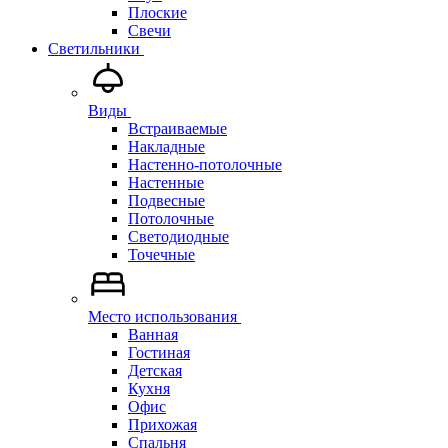
Плоские
Свечи
Светильники
Виды
Встраиваемые
Накладные
Настенно-потолочные
Настенные
Подвесные
Потолочные
Светодиодные
Точечные
Место использования
Ванная
Гостиная
Детская
Кухня
Офис
Прихожая
Спальня