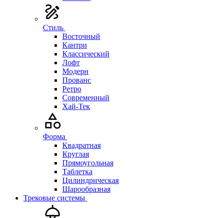
Стиль
Восточный
Кантри
Классический
Лофт
Модерн
Прованс
Ретро
Современный
Хай-Тек
Форма
Квадратная
Круглая
Прямоугольная
Таблетка
Цилиндрическая
Шарообразная
Трековые системы