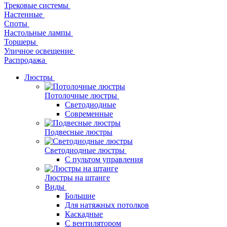
Трековые системы
Настенные
Споты
Настольные лампы
Торшеры
Уличное освещение
Распродажа
Люстры
Потолочные люстры
Светодиодные
Современные
Подвесные люстры
Светодиодные люстры
С пультом управления
Люстры на штанге
Виды
Большие
Для натяжных потолков
Каскадные
С вентилятором