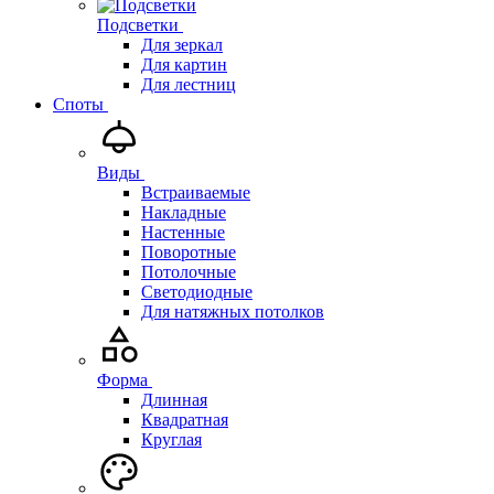
Подсветки
Для зеркал
Для картин
Для лестниц
Споты
Виды
Встраиваемые
Накладные
Настенные
Поворотные
Потолочные
Светодиодные
Для натяжных потолков
Форма
Длинная
Квадратная
Круглая