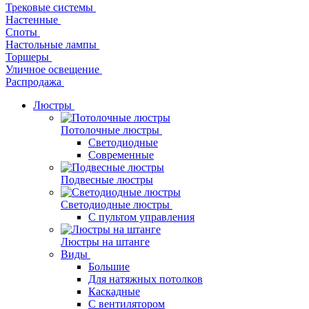
Трековые системы
Настенные
Споты
Настольные лампы
Торшеры
Уличное освещение
Распродажа
Люстры
Потолочные люстры
Светодиодные
Современные
Подвесные люстры
Светодиодные люстры
С пультом управления
Люстры на штанге
Виды
Большие
Для натяжных потолков
Каскадные
С вентилятором