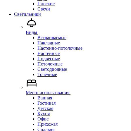
Плоские
Свечи
Светильники
Виды
Встраиваемые
Накладные
Настенно-потолочные
Настенные
Подвесные
Потолочные
Светодиодные
Точечные
Место использования
Ванная
Гостиная
Детская
Кухня
Офис
Прихожая
Спальня