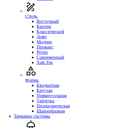
Стиль
Восточный
Кантри
Классический
Лофт
Модерн
Прованс
Ретро
Современный
Хай-Тек
Форма
Квадратная
Круглая
Прямоугольная
Таблетка
Цилиндрическая
Шарообразная
Трековые системы