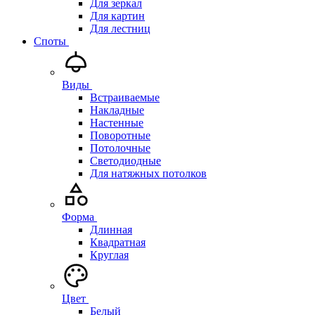
Для зеркал
Для картин
Для лестниц
Споты
Виды
Встраиваемые
Накладные
Настенные
Поворотные
Потолочные
Светодиодные
Для натяжных потолков
Форма
Длинная
Квадратная
Круглая
Цвет
Белый