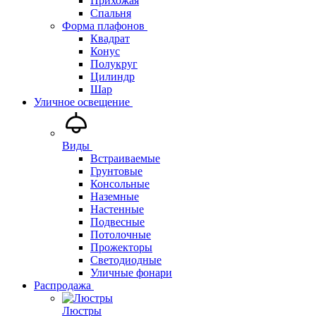
Прихожая
Спальня
Форма плафонов
Квадрат
Конус
Полукруг
Цилиндр
Шар
Уличное освещение
Виды
Встраиваемые
Грунтовые
Консольные
Наземные
Настенные
Подвесные
Потолочные
Прожекторы
Светодиодные
Уличные фонари
Распродажа
Люстры