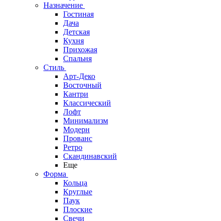
Назначение
Гостиная
Дача
Детская
Кухня
Прихожая
Спальня
Стиль
Арт-Деко
Восточный
Кантри
Классический
Лофт
Минимализм
Модерн
Прованс
Ретро
Скандинавский
Еще
Форма
Кольца
Круглые
Паук
Плоские
Свечи