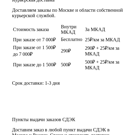
Доставляем заказы по Москве и области собственной
курьерской службой.
Внутри
Стоимость заказа
За МКАД
МКАД
Бесплатно
При заказе от 7 000₽
25₽/км за МКАД
При заказе от 1 500₽
290₽ + 25₽/км за
290₽
МКАД
до 7 000₽
500₽ + 25₽/км за
При заказе до 1 500₽
500₽
МКАД
Срок доставки: 1-3 дня
Пункты выдачи заказов СДЭК
Доставим заказ в любой пункт выдачи СДЭК в