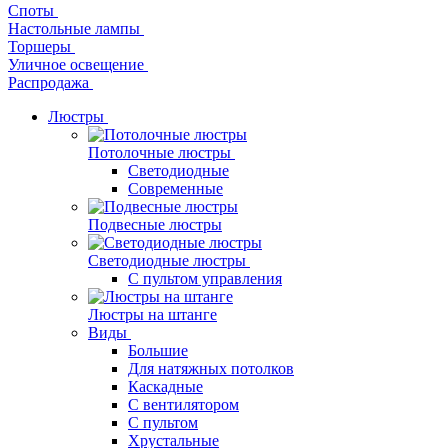
Споты
Настольные лампы
Торшеры
Уличное освещение
Распродажа
Люстры
Потолочные люстры
Светодиодные
Современные
Подвесные люстры
Светодиодные люстры
С пультом управления
Люстры на штанге
Виды
Большие
Для натяжных потолков
Каскадные
С вентилятором
С пультом
Хрустальные