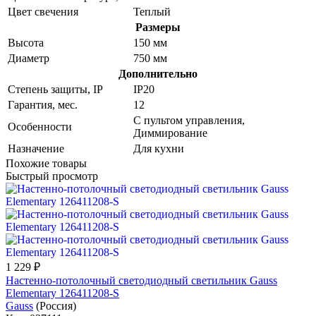
Цвет свечения
Теплый
Размеры
Высота
150 мм
Диаметр
750 мм
Дополнительно
Степень защиты, IP
IP20
Гарантия, мес.
12
С пультом управления,
Особенности
Диммирование
Назначение
Для кухни
Похожие товары
Быстрый просмотр
1 229 ₽
Настенно-потолочный светодиодный светильник Gauss
Elementary 126411208-S
Gauss
(Россия)