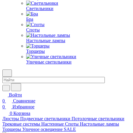
Светильники
Бра
Споты
Настольные лампы
Торшеры
Уличные светильники
Войти
0
Сравнение
0
Избранное
0
Корзина
Люстры
Подвесные светильники
Потолочные светильники
Трековые системы
Настенные
Споты
Настольные лампы
Торшеры
Уличное освещение
SALE