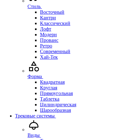
Стиль
Восточный
Кантри
Классический
Лофт
Модерн
Прованс
Ретро
Современный
Хай-Тек
Форма
Квадратная
Круглая
Прямоугольная
Таблетка
Цилиндрическая
Шарообразная
Трековые системы
Виды