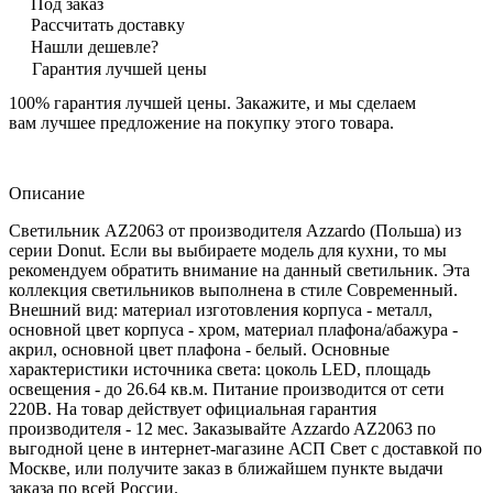
Под заказ
Рассчитать доставку
Нашли дешевле?
Гарантия лучшей цены
100% гарантия лучшей цены. Закажите, и мы сделаем
вам лучшее предложение на покупку этого товара.
Описание
Светильник AZ2063 от производителя Azzardo (Польша) из
серии Donut. Если вы выбираете модель для кухни, то мы
рекомендуем обратить внимание на данный светильник. Эта
коллекция светильников выполнена в стиле Современный.
Внешний вид: материал изготовления корпуса - металл,
основной цвет корпуса - хром, материал плафона/абажура -
акрил, основной цвет плафона - белый. Основные
характеристики источника света: цоколь LED, площадь
освещения - до 26.64 кв.м. Питание производится от сети
220В. На товар действует официальная гарантия
производителя - 12 мес. Заказывайте Azzardo AZ2063 по
выгодной цене в интернет-магазине АСП Свет с доставкой по
Москве, или получите заказ в ближайшем пункте выдачи
заказа по всей России.