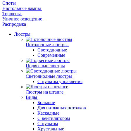
Споты
Настольные лампы
Торшеры
Уличное освещение
Распродажа
Люстры
Потолочные люстры
Светодиодные
Современные
Подвесные люстры
Светодиодные люстры
С пультом управления
Люстры на штанге
Виды
Большие
Для натяжных потолков
Каскадные
С вентилятором
С пультом
Хрустальные