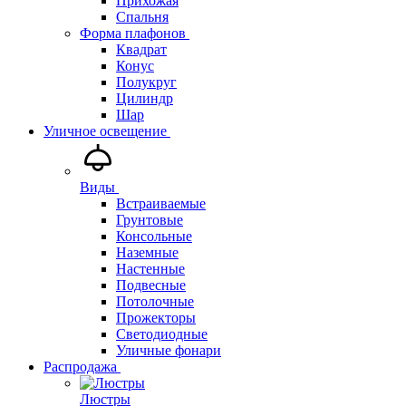
Прихожая
Спальня
Форма плафонов
Квадрат
Конус
Полукруг
Цилиндр
Шар
Уличное освещение
Виды
Встраиваемые
Грунтовые
Консольные
Наземные
Настенные
Подвесные
Потолочные
Прожекторы
Светодиодные
Уличные фонари
Распродажа
Люстры