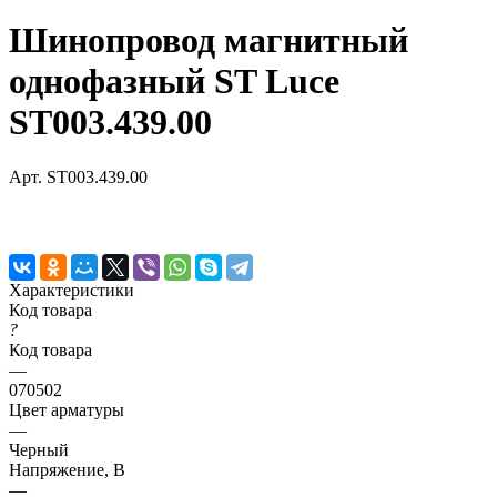
Шинопровод магнитный
однофазный ST Luce
ST003.439.00
Арт.
ST003.439.00
Характеристики
Код товара
?
Код товара
—
070502
Цвет арматуры
—
Черный
Напряжение, В
—