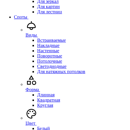
Для зеркал
Для картин
Для лестниц
Споты
Виды
Встраиваемые
Накладные
Настенные
Поворотные
Потолочные
Светодиодные
Для натяжных потолков
Форма
Длинная
Квадратная
Круглая
Цвет
Белый