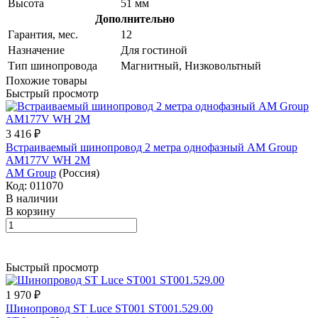
Высота
51 мм
Дополнительно
Гарантия, мес.
12
Назначение
Для гостиной
Тип шинопровода
Магнитный, Низковольтный
Похожие товары
Быстрый просмотр
3 416 ₽
Встраиваемый шинопровод 2 метра однофазный AM Group
AM177V WH 2M
AM Group
(Россия)
Код: 011070
В наличии
В корзину
Быстрый просмотр
1 970 ₽
Шинопровод ST Luce ST001 ST001.529.00