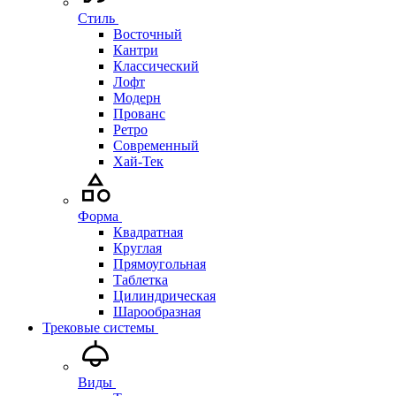
Стиль
Восточный
Кантри
Классический
Лофт
Модерн
Прованс
Ретро
Современный
Хай-Тек
Форма
Квадратная
Круглая
Прямоугольная
Таблетка
Цилиндрическая
Шарообразная
Трековые системы
Виды