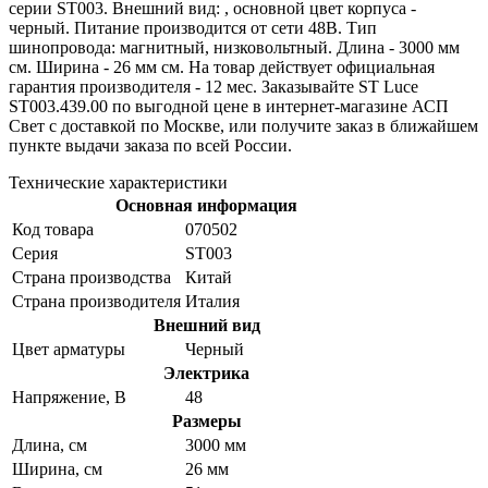
серии ST003. Внешний вид: , основной цвет корпуса -
черный. Питание производится от сети 48В. Тип
шинопровода: магнитный, низковольтный. Длина - 3000 мм
см. Ширина - 26 мм см. На товар действует официальная
гарантия производителя - 12 мес. Заказывайте ST Luce
ST003.439.00 по выгодной цене в интернет-магазине АСП
Свет с доставкой по Москве, или получите заказ в ближайшем
пункте выдачи заказа по всей России.
Технические характеристики
Основная информация
Код товара
070502
Серия
ST003
Страна производства
Китай
Страна производителя
Италия
Внешний вид
Цвет арматуры
Черный
Электрика
Напряжение, В
48
Размеры
Длина, см
3000 мм
Ширина, см
26 мм