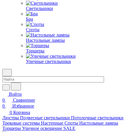
Светильники
Бра
Споты
Настольные лампы
Торшеры
Уличные светильники
Войти
0
Сравнение
0
Избранное
0
Корзина
Люстры
Подвесные светильники
Потолочные светильники
Трековые системы
Настенные
Споты
Настольные лампы
Торшеры
Уличное освещение
SALE