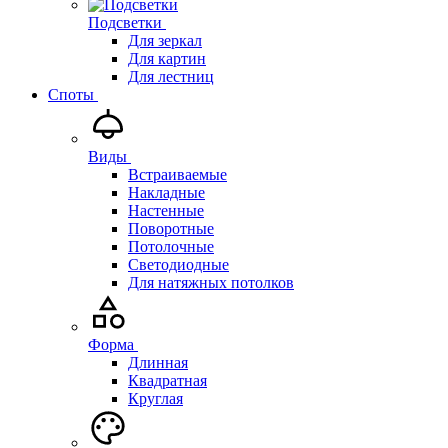
Подсветки
Для зеркал
Для картин
Для лестниц
Споты
Виды
Встраиваемые
Накладные
Настенные
Поворотные
Потолочные
Светодиодные
Для натяжных потолков
Форма
Длинная
Квадратная
Круглая