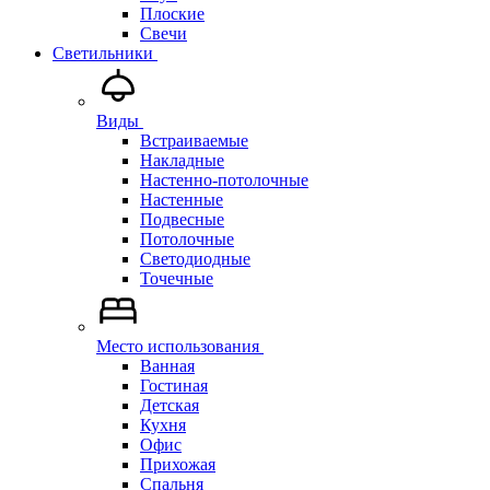
Плоские
Свечи
Светильники
Виды
Встраиваемые
Накладные
Настенно-потолочные
Настенные
Подвесные
Потолочные
Светодиодные
Точечные
Место использования
Ванная
Гостиная
Детская
Кухня
Офис
Прихожая
Спальня