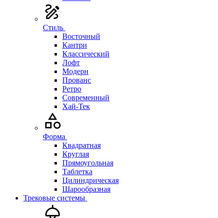
Стиль
Восточный
Кантри
Классический
Лофт
Модерн
Прованс
Ретро
Современный
Хай-Тек
Форма
Квадратная
Круглая
Прямоугольная
Таблетка
Цилиндрическая
Шарообразная
Трековые системы