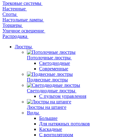
Трековые системы
Настенные
Споты
Настольные лампы
Торшеры
Уличное освещение
Распродажа
Люстры
Потолочные люстры
Светодиодные
Современные
Подвесные люстры
Светодиодные люстры
С пультом управления
Люстры на штанге
Виды
Большие
Для натяжных потолков
Каскадные
С вентилятором