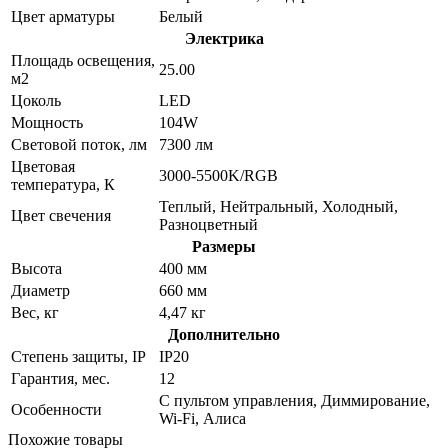
Цвет арматуры
Белый
Электрика
Площадь освещения,
25.00
м2
Цоколь
LED
Мощность
104W
Световой поток, лм
7300 лм
Цветовая
3000-5500K/RGB
температура, К
Теплый, Нейтральный, Холодный,
Цвет свечения
Разноцветный
Размеры
Высота
400 мм
Диаметр
660 мм
Вес, кг
4,47 кг
Дополнительно
Степень защиты, IP
IP20
Гарантия, мес.
12
С пультом управления, Диммирование,
Особенности
Wi-Fi, Алиса
Похожие товары