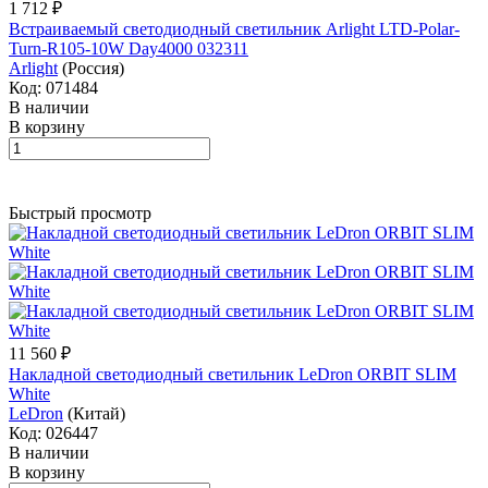
1 712 ₽
Встраиваемый светодиодный светильник Arlight LTD-Polar-
Turn-R105-10W Day4000 032311
Arlight
(Россия)
Код: 071484
В наличии
В корзину
Быстрый просмотр
11 560 ₽
Накладной светодиодный светильник LeDron ORBIT SLIM
White
LeDron
(Китай)
Код: 026447
В наличии
В корзину