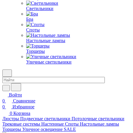
Светильники
Бра
Споты
Настольные лампы
Торшеры
Уличные светильники
Войти
0
Сравнение
0
Избранное
0
Корзина
Люстры
Подвесные светильники
Потолочные светильники
Трековые системы
Настенные
Споты
Настольные лампы
Торшеры
Уличное освещение
SALE