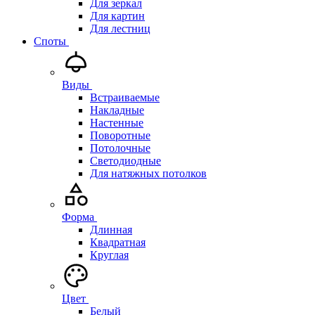
Для зеркал
Для картин
Для лестниц
Споты
Виды
Встраиваемые
Накладные
Настенные
Поворотные
Потолочные
Светодиодные
Для натяжных потолков
Форма
Длинная
Квадратная
Круглая
Цвет
Белый