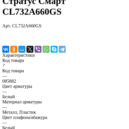
Стратус Смарт
CL732A660GS
Арт.
CL732A660GS
Характеристики
Код товара
?
Код товара
—
085882
Цвет арматуры
—
Белый
Материал арматуры
—
Металл, Пластик
Цвет плафона/абажура
—
Белый