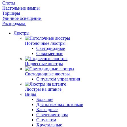
Споты
Настольные лампы
Торшеры
Уличное освещение
Распродажа
Люстры
Потолочные люстры
Светодиодные
Современные
Подвесные люстры
Светодиодные люстры
С пультом управления
Люстры на штанге
Виды
Большие
Для натяжных потолков
Каскадные
С вентилятором
С пультом
Хрустальные