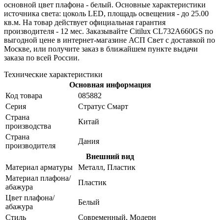
основной цвет плафона - белый. Основные характеристики
источника света: цоколь LED, площадь освещения - до 25.00
кв.м. На товар действует официальная гарантия
производителя - 12 мес. Заказывайте Citilux CL732A660GS по
выгодной цене в интернет-магазине АСП Свет с доставкой по
Москве, или получите заказ в ближайшем пункте выдачи
заказа по всей России.
Технические характеристики
Основная информация
Код товара
085882
Серия
Стратус Смарт
Страна
Китай
производства
Страна
Дания
производителя
Внешний вид
Материал арматуры
Металл, Пластик
Материал плафона/
Пластик
абажура
Цвет плафона/
Белый
абажура
Стиль
Современный, Модерн