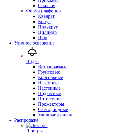
Прихожая
Спальня
Форма плафонов
Квадрат
Конус
Полукруг
Цилиндр
Шар
Уличное освещение
Виды
Встраиваемые
Грунтовые
Консольные
Наземные
Настенные
Подвесные
Потолочные
Прожекторы
Светодиодные
Уличные фонари
Распродажа
Люстры