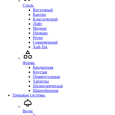
Стиль
Восточный
Кантри
Классический
Лофт
Модерн
Прованс
Ретро
Современный
Хай-Тек
Форма
Квадратная
Круглая
Прямоугольная
Таблетка
Цилиндрическая
Шарообразная
Трековые системы
Виды