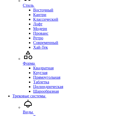
Стиль
Восточный
Кантри
Классический
Лофт
Модерн
Прованс
Ретро
Современный
Хай-Тек
Форма
Квадратная
Круглая
Прямоугольная
Таблетка
Цилиндрическая
Шарообразная
Трековые системы
Виды