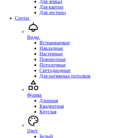
Для зеркал
Для картин
Для лестниц
Споты
Виды
Встраиваемые
Накладные
Настенные
Поворотные
Потолочные
Светодиодные
Для натяжных потолков
Форма
Длинная
Квадратная
Круглая
Цвет
Белый