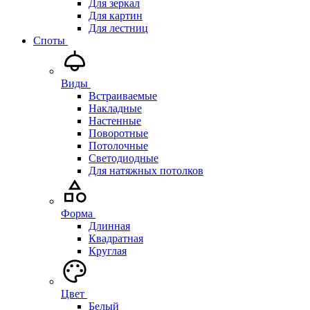
Для зеркал
Для картин
Для лестниц
Споты
Виды
Встраиваемые
Накладные
Настенные
Поворотные
Потолочные
Светодиодные
Для натяжных потолков
Форма
Длинная
Квадратная
Круглая
Цвет
Белый