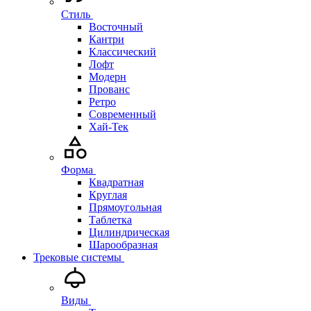
Стиль
Восточный
Кантри
Классический
Лофт
Модерн
Прованс
Ретро
Современный
Хай-Тек
Форма
Квадратная
Круглая
Прямоугольная
Таблетка
Цилиндрическая
Шарообразная
Трековые системы
Виды