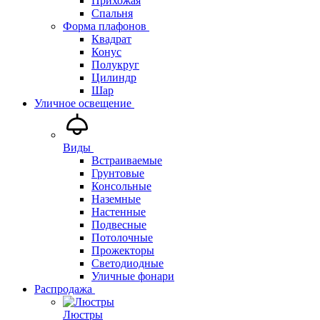
Прихожая
Спальня
Форма плафонов
Квадрат
Конус
Полукруг
Цилиндр
Шар
Уличное освещение
Виды
Встраиваемые
Грунтовые
Консольные
Наземные
Настенные
Подвесные
Потолочные
Прожекторы
Светодиодные
Уличные фонари
Распродажа
Люстры