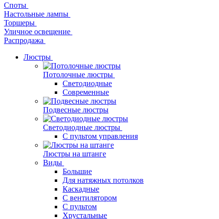
Споты
Настольные лампы
Торшеры
Уличное освещение
Распродажа
Люстры
Потолочные люстры
Светодиодные
Современные
Подвесные люстры
Светодиодные люстры
С пультом управления
Люстры на штанге
Виды
Большие
Для натяжных потолков
Каскадные
С вентилятором
С пультом
Хрустальные