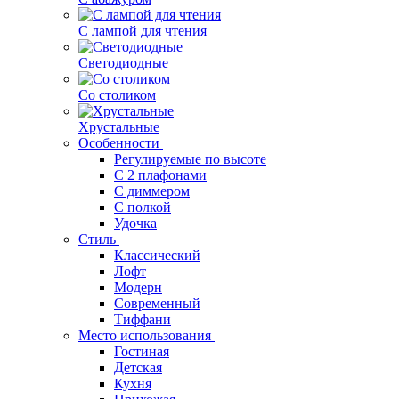
С лампой для чтения
Светодиодные
Со столиком
Хрустальные
Особенности
Регулируемые по высоте
С 2 плафонами
С диммером
С полкой
Удочка
Стиль
Классический
Лофт
Модерн
Современный
Тиффани
Место использования
Гостиная
Детская
Кухня