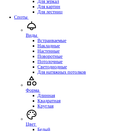
Для зеркал
Для картин
Для лестниц
Споты
Виды
Встраиваемые
Накладные
Настенные
Поворотные
Потолочные
Светодиодные
Для натяжных потолков
Форма
Длинная
Квадратная
Круглая
Цвет
Белый