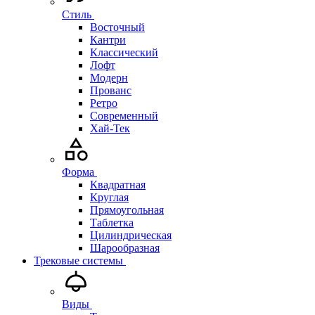
Стиль
Восточный
Кантри
Классический
Лофт
Модерн
Прованс
Ретро
Современный
Хай-Тек
Форма
Квадратная
Круглая
Прямоугольная
Таблетка
Цилиндрическая
Шарообразная
Трековые системы
Виды