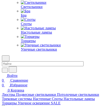
Светильники
Бра
Споты
Настольные лампы
Торшеры
Уличные светильники
Войти
0
Сравнение
0
Избранное
0
Корзина
Люстры
Подвесные светильники
Потолочные светильники
Трековые системы
Настенные
Споты
Настольные лампы
Торшеры
Уличное освещение
SALE