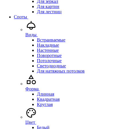
Для зеркал
Для картин
Для лестниц
Споты
Виды
Встраиваемые
Накладные
Настенные
Поворотные
Потолочные
Светодиодные
Для натяжных потолков
Форма
Длинная
Квадратная
Круглая
Цвет
Белый