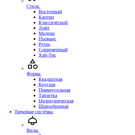
Стиль
Восточный
Кантри
Классический
Лофт
Модерн
Прованс
Ретро
Современный
Хай-Тек
Форма
Квадратная
Круглая
Прямоугольная
Таблетка
Цилиндрическая
Шарообразная
Трековые системы
Виды