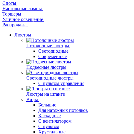
Споты
Настольные лампы
Торшеры
Уличное освещение
Распродажа
Люстры
Потолочные люстры
Светодиодные
Современные
Подвесные люстры
Светодиодные люстры
С пультом управления
Люстры на штанге
Виды
Большие
Для натяжных потолков
Каскадные
С вентилятором
С пультом
Хрустальные