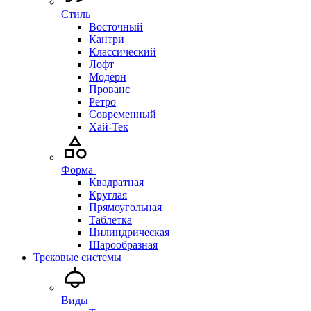
Стиль
Восточный
Кантри
Классический
Лофт
Модерн
Прованс
Ретро
Современный
Хай-Тек
Форма
Квадратная
Круглая
Прямоугольная
Таблетка
Цилиндрическая
Шарообразная
Трековые системы
Виды