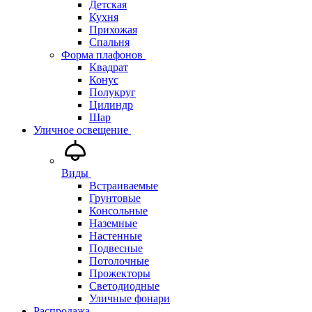
Детская
Кухня
Прихожая
Спальня
Форма плафонов
Квадрат
Конус
Полукруг
Цилиндр
Шар
Уличное освещение
Виды
Встраиваемые
Грунтовые
Консольные
Наземные
Настенные
Подвесные
Потолочные
Прожекторы
Светодиодные
Уличные фонари
Распродажа