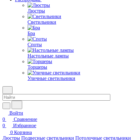
Люстры
Светильники
Бра
Споты
Настольные лампы
Торшеры
Уличные светильники
Войти
0
Сравнение
0
Избранное
0
Корзина
Люстры
Подвесные светильники
Потолочные светильники