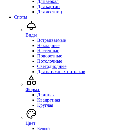
Для зеркал
Для картин
Для лестниц
Споты
Виды
Встраиваемые
Накладные
Настенные
Поворотные
Потолочные
Светодиодные
Для натяжных потолков
Форма
Длинная
Квадратная
Круглая
Цвет
Белый