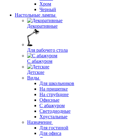
Хром
Черный
Настольные лампы
Декоративные
Для рабочего стола
С абажуром
Детские
Виды
Для школьников
На прищепке
На струбцине
Офисные
С абажуром
Светодиодные
Хрустальные
Назначение
Для гостиной
Для офиса