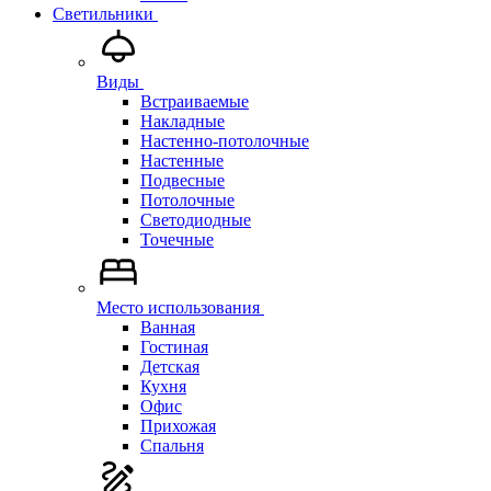
Светильники
Виды
Встраиваемые
Накладные
Настенно-потолочные
Настенные
Подвесные
Потолочные
Светодиодные
Точечные
Место использования
Ванная
Гостиная
Детская
Кухня
Офис
Прихожая
Спальня