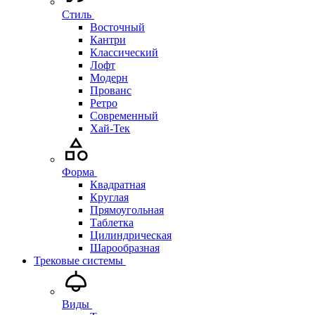
Стиль
Восточный
Кантри
Классический
Лофт
Модерн
Прованс
Ретро
Современный
Хай-Тек
Форма
Квадратная
Круглая
Прямоугольная
Таблетка
Цилиндрическая
Шарообразная
Трековые системы
Виды