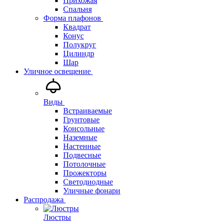
Прихожая
Спальня
Форма плафонов
Квадрат
Конус
Полукруг
Цилиндр
Шар
Уличное освещение
Виды
Встраиваемые
Грунтовые
Консольные
Наземные
Настенные
Подвесные
Потолочные
Прожекторы
Светодиодные
Уличные фонари
Распродажа
Люстры