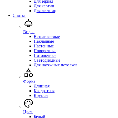
Для зеркал
Для картин
Для лестниц
Споты
Виды
Встраиваемые
Накладные
Настенные
Поворотные
Потолочные
Светодиодные
Для натяжных потолков
Форма
Длинная
Квадратная
Круглая
Цвет
Белый