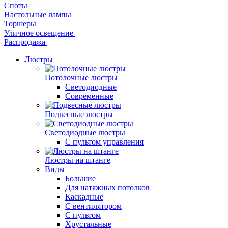
Споты
Настольные лампы
Торшеры
Уличное освещение
Распродажа
Люстры
Потолочные люстры
Светодиодные
Современные
Подвесные люстры
Светодиодные люстры
С пультом управления
Люстры на штанге
Виды
Большие
Для натяжных потолков
Каскадные
С вентилятором
С пультом
Хрустальные