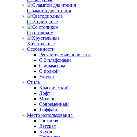
С лампой для чтения
Светодиодные
Со столиком
Хрустальные
Особенности
Регулируемые по высоте
С 2 плафонами
С диммером
С полкой
Удочка
Стиль
Классический
Лофт
Модерн
Современный
Тиффани
Место использования
Гостиная
Детская
Кухня