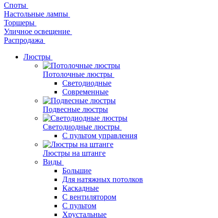
Споты
Настольные лампы
Торшеры
Уличное освещение
Распродажа
Люстры
Потолочные люстры
Светодиодные
Современные
Подвесные люстры
Светодиодные люстры
С пультом управления
Люстры на штанге
Виды
Большие
Для натяжных потолков
Каскадные
С вентилятором
С пультом
Хрустальные