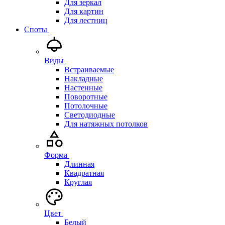
Для зеркал
Для картин
Для лестниц
Споты
Виды
Встраиваемые
Накладные
Настенные
Поворотные
Потолочные
Светодиодные
Для натяжных потолков
Форма
Длинная
Квадратная
Круглая
Цвет
Белый