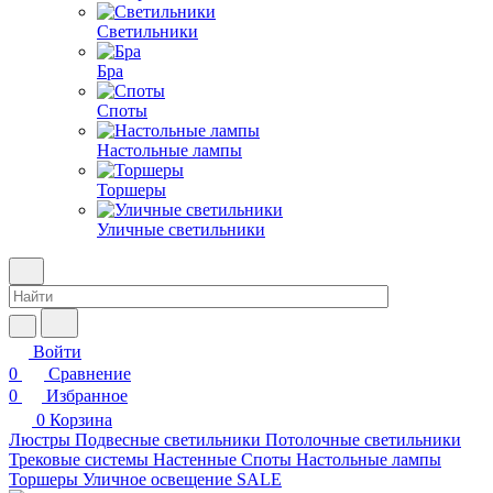
Светильники
Бра
Споты
Настольные лампы
Торшеры
Уличные светильники
Войти
0
Сравнение
0
Избранное
0
Корзина
Люстры
Подвесные светильники
Потолочные светильники
Трековые системы
Настенные
Споты
Настольные лампы
Торшеры
Уличное освещение
SALE