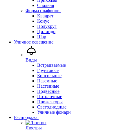
Прихожая
Спальня
Форма плафонов
Квадрат
Конус
Полукруг
Цилиндр
Шар
Уличное освещение
Виды
Встраиваемые
Грунтовые
Консольные
Наземные
Настенные
Подвесные
Потолочные
Прожекторы
Светодиодные
Уличные фонари
Распродажа
Люстры