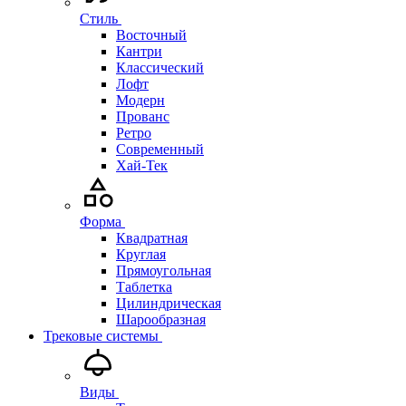
Стиль
Восточный
Кантри
Классический
Лофт
Модерн
Прованс
Ретро
Современный
Хай-Тек
Форма
Квадратная
Круглая
Прямоугольная
Таблетка
Цилиндрическая
Шарообразная
Трековые системы
Виды