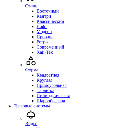
Стиль
Восточный
Кантри
Классический
Лофт
Модерн
Прованс
Ретро
Современный
Хай-Тек
Форма
Квадратная
Круглая
Прямоугольная
Таблетка
Цилиндрическая
Шарообразная
Трековые системы
Виды