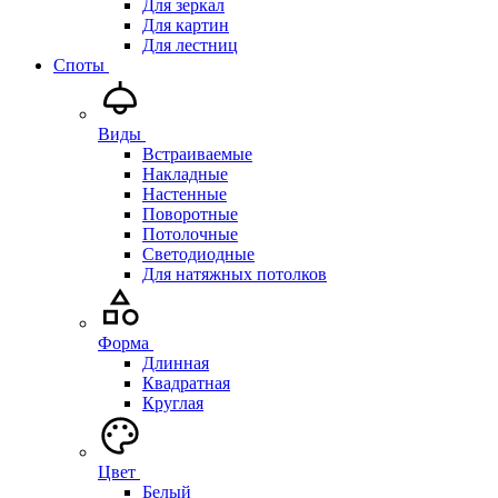
Для зеркал
Для картин
Для лестниц
Споты
Виды
Встраиваемые
Накладные
Настенные
Поворотные
Потолочные
Светодиодные
Для натяжных потолков
Форма
Длинная
Квадратная
Круглая
Цвет
Белый