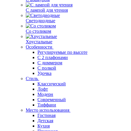
С лампой для чтения
Светодиодные
Со столиком
Хрустальные
Особенности
Регулируемые по высоте
С 2 плафонами
С диммером
С полкой
Удочка
Стиль
Классический
Лофт
Модерн
Современный
Тиффани
Место использования
Гостиная
Детская
Кухня