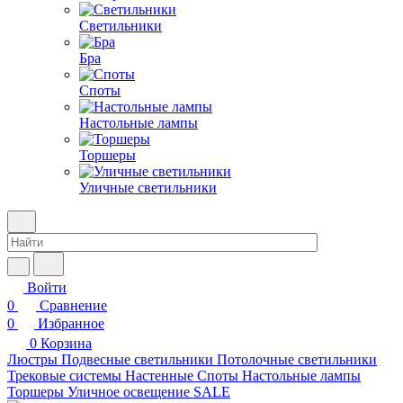
Светильники
Бра
Споты
Настольные лампы
Торшеры
Уличные светильники
Войти
0
Сравнение
0
Избранное
0
Корзина
Люстры
Подвесные светильники
Потолочные светильники
Трековые системы
Настенные
Споты
Настольные лампы
Торшеры
Уличное освещение
SALE