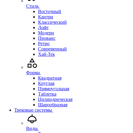
Стиль
Восточный
Кантри
Классический
Лофт
Модерн
Прованс
Ретро
Современный
Хай-Тек
Форма
Квадратная
Круглая
Прямоугольная
Таблетка
Цилиндрическая
Шарообразная
Трековые системы
Виды