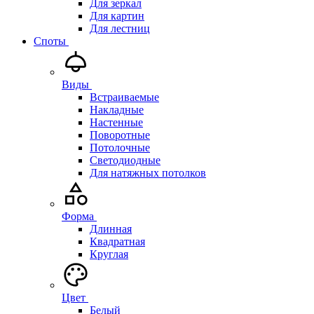
Для зеркал
Для картин
Для лестниц
Споты
Виды
Встраиваемые
Накладные
Настенные
Поворотные
Потолочные
Светодиодные
Для натяжных потолков
Форма
Длинная
Квадратная
Круглая
Цвет
Белый