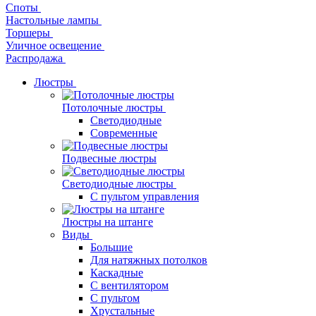
Споты
Настольные лампы
Торшеры
Уличное освещение
Распродажа
Люстры
Потолочные люстры
Светодиодные
Современные
Подвесные люстры
Светодиодные люстры
С пультом управления
Люстры на штанге
Виды
Большие
Для натяжных потолков
Каскадные
С вентилятором
С пультом
Хрустальные