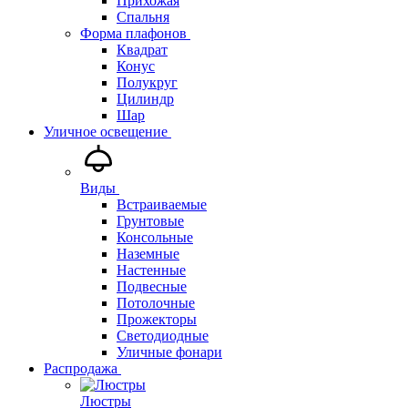
Прихожая
Спальня
Форма плафонов
Квадрат
Конус
Полукруг
Цилиндр
Шар
Уличное освещение
Виды
Встраиваемые
Грунтовые
Консольные
Наземные
Настенные
Подвесные
Потолочные
Прожекторы
Светодиодные
Уличные фонари
Распродажа
Люстры