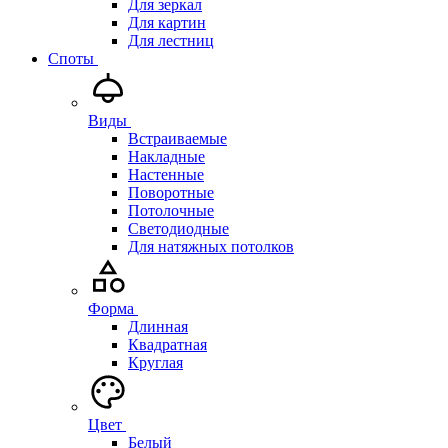
Для зеркал
Для картин
Для лестниц
Споты
Виды
Встраиваемые
Накладные
Настенные
Поворотные
Потолочные
Светодиодные
Для натяжных потолков
Форма
Длинная
Квадратная
Круглая
Цвет
Белый