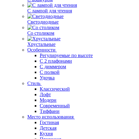
С лампой для чтения
Светодиодные
Со столиком
Хрустальные
Особенности
Регулируемые по высоте
С 2 плафонами
С диммером
С полкой
Удочка
Стиль
Классический
Лофт
Модерн
Современный
Тиффани
Место использования
Гостиная
Детская
Кухня