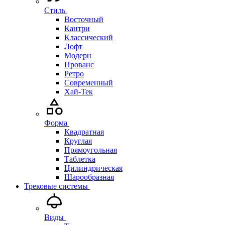
Стиль
Восточный
Кантри
Классический
Лофт
Модерн
Прованс
Ретро
Современный
Хай-Тек
Форма
Квадратная
Круглая
Прямоугольная
Таблетка
Цилиндрическая
Шарообразная
Трековые системы
Виды