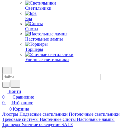
Светильники
Бра
Споты
Настольные лампы
Торшеры
Уличные светильники
Войти
0
Сравнение
0
Избранное
0
Корзина
Люстры
Подвесные светильники
Потолочные светильники
Трековые системы
Настенные
Споты
Настольные лампы
Торшеры
Уличное освещение
SALE