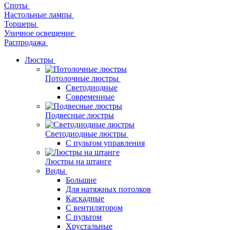
Споты
Настольные лампы
Торшеры
Уличное освещение
Распродажа
Люстры
Потолочные люстры
Светодиодные
Современные
Подвесные люстры
Светодиодные люстры
С пультом управления
Люстры на штанге
Виды
Большие
Для натяжных потолков
Каскадные
С вентилятором
С пультом
Хрустальные