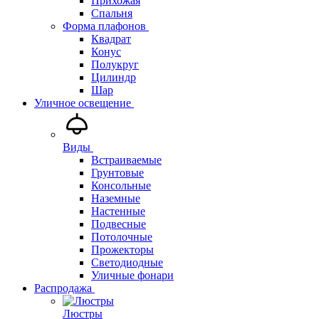
Прихожая
Спальня
Форма плафонов
Квадрат
Конус
Полукруг
Цилиндр
Шар
Уличное освещение
Виды
Встраиваемые
Грунтовые
Консольные
Наземные
Настенные
Подвесные
Потолочные
Прожекторы
Светодиодные
Уличные фонари
Распродажа
Люстры