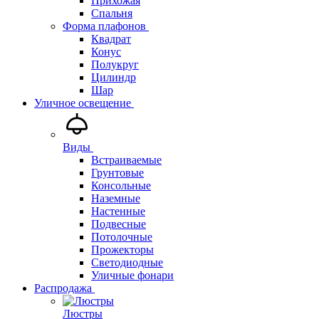
Прихожая
Спальня
Форма плафонов
Квадрат
Конус
Полукруг
Цилиндр
Шар
Уличное освещение
Виды
Встраиваемые
Грунтовые
Консольные
Наземные
Настенные
Подвесные
Потолочные
Прожекторы
Светодиодные
Уличные фонари
Распродажа
Люстры