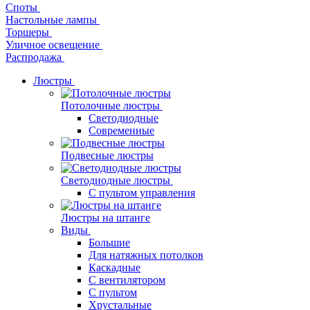
Споты
Настольные лампы
Торшеры
Уличное освещение
Распродажа
Люстры
Потолочные люстры
Светодиодные
Современные
Подвесные люстры
Светодиодные люстры
С пультом управления
Люстры на штанге
Виды
Большие
Для натяжных потолков
Каскадные
С вентилятором
С пультом
Хрустальные