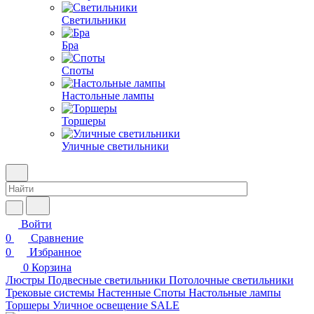
Светильники
Бра
Споты
Настольные лампы
Торшеры
Уличные светильники
Войти
0
Сравнение
0
Избранное
0
Корзина
Люстры
Подвесные светильники
Потолочные светильники
Трековые системы
Настенные
Споты
Настольные лампы
Торшеры
Уличное освещение
SALE