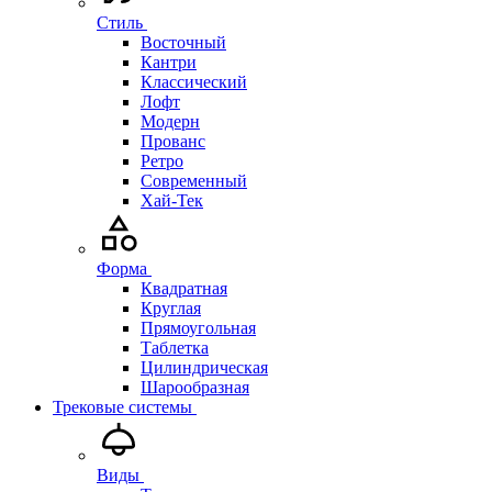
Стиль
Восточный
Кантри
Классический
Лофт
Модерн
Прованс
Ретро
Современный
Хай-Тек
Форма
Квадратная
Круглая
Прямоугольная
Таблетка
Цилиндрическая
Шарообразная
Трековые системы
Виды