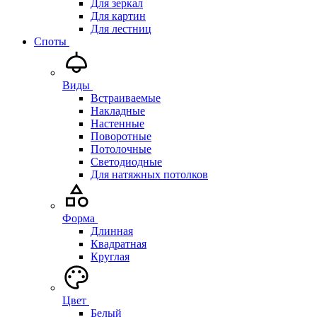
Для зеркал
Для картин
Для лестниц
Споты
Виды
Встраиваемые
Накладные
Настенные
Поворотные
Потолочные
Светодиодные
Для натяжных потолков
Форма
Длинная
Квадратная
Круглая
Цвет
Белый