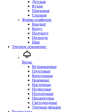
Детская
Кухня
Прихожая
Спальня
Форма плафонов
Квадрат
Конус
Полукруг
Цилиндр
Шар
Уличное освещение
Виды
Встраиваемые
Грунтовые
Консольные
Наземные
Настенные
Подвесные
Потолочные
Прожекторы
Светодиодные
Уличные фонари
Распродажа