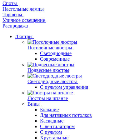
Споты
Настольные лампы
Торшеры
Уличное освещение
Распродажа
Люстры
Потолочные люстры
Светодиодные
Современные
Подвесные люстры
Светодиодные люстры
С пультом управления
Люстры на штанге
Виды
Большие
Для натяжных потолков
Каскадные
С вентилятором
С пультом
Хрустальные