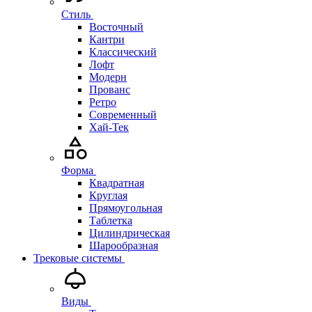
Стиль
Восточный
Кантри
Классический
Лофт
Модерн
Прованс
Ретро
Современный
Хай-Тек
Форма
Квадратная
Круглая
Прямоугольная
Таблетка
Цилиндрическая
Шарообразная
Трековые системы
Виды