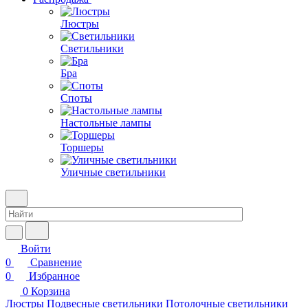
Люстры
Светильники
Бра
Споты
Настольные лампы
Торшеры
Уличные светильники
Войти
0
Сравнение
0
Избранное
0
Корзина
Люстры
Подвесные светильники
Потолочные светильники