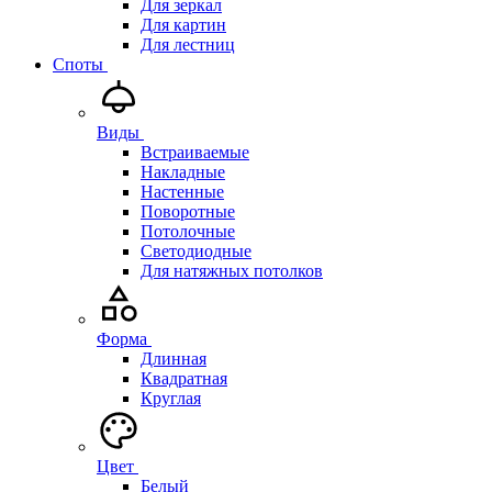
Для зеркал
Для картин
Для лестниц
Споты
Виды
Встраиваемые
Накладные
Настенные
Поворотные
Потолочные
Светодиодные
Для натяжных потолков
Форма
Длинная
Квадратная
Круглая
Цвет
Белый