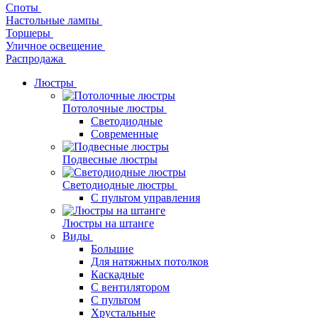
Споты
Настольные лампы
Торшеры
Уличное освещение
Распродажа
Люстры
Потолочные люстры
Светодиодные
Современные
Подвесные люстры
Светодиодные люстры
С пультом управления
Люстры на штанге
Виды
Большие
Для натяжных потолков
Каскадные
С вентилятором
С пультом
Хрустальные