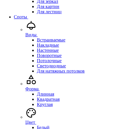
Для зеркал
Для картин
Для лестниц
Споты
Виды
Встраиваемые
Накладные
Настенные
Поворотные
Потолочные
Светодиодные
Для натяжных потолков
Форма
Длинная
Квадратная
Круглая
Цвет
Белый