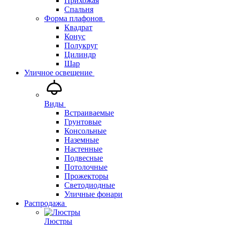
Прихожая
Спальня
Форма плафонов
Квадрат
Конус
Полукруг
Цилиндр
Шар
Уличное освещение
Виды
Встраиваемые
Грунтовые
Консольные
Наземные
Настенные
Подвесные
Потолочные
Прожекторы
Светодиодные
Уличные фонари
Распродажа
Люстры