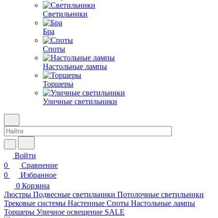
Светильники
Бра
Споты
Настольные лампы
Торшеры
Уличные светильники
Войти
0
Сравнение
0
Избранное
0
Корзина
Люстры
Подвесные светильники
Потолочные светильники
Трековые системы
Настенные
Споты
Настольные лампы
Торшеры
Уличное освещение
SALE