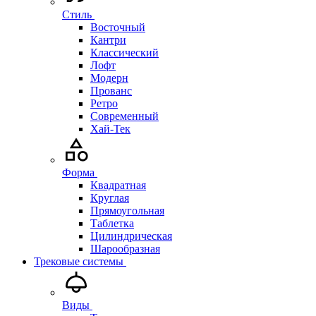
Стиль
Восточный
Кантри
Классический
Лофт
Модерн
Прованс
Ретро
Современный
Хай-Тек
Форма
Квадратная
Круглая
Прямоугольная
Таблетка
Цилиндрическая
Шарообразная
Трековые системы
Виды