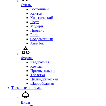
Стиль
Восточный
Кантри
Классический
Лофт
Модерн
Прованс
Ретро
Современный
Хай-Тек
Форма
Квадратная
Круглая
Прямоугольная
Таблетка
Цилиндрическая
Шарообразная
Трековые системы
Виды