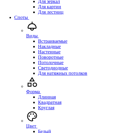
Для зеркал
Для картин
Для лестниц
Споты
Виды
Встраиваемые
Накладные
Настенные
Поворотные
Потолочные
Светодиодные
Для натяжных потолков
Форма
Длинная
Квадратная
Круглая
Цвет
Белый