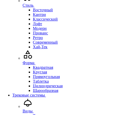
Стиль
Восточный
Кантри
Классический
Лофт
Модерн
Прованс
Ретро
Современный
Хай-Тек
Форма
Квадратная
Круглая
Прямоугольная
Таблетка
Цилиндрическая
Шарообразная
Трековые системы
Виды