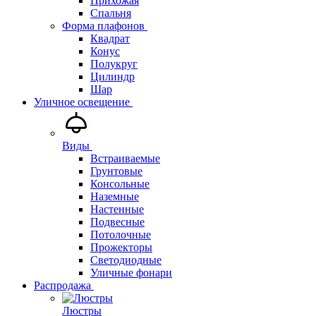
Прихожая
Спальня
Форма плафонов
Квадрат
Конус
Полукруг
Цилиндр
Шар
Уличное освещение
Виды
Встраиваемые
Грунтовые
Консольные
Наземные
Настенные
Подвесные
Потолочные
Прожекторы
Светодиодные
Уличные фонари
Распродажа
Люстры