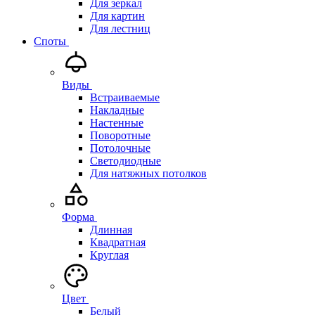
Для зеркал
Для картин
Для лестниц
Споты
Виды
Встраиваемые
Накладные
Настенные
Поворотные
Потолочные
Светодиодные
Для натяжных потолков
Форма
Длинная
Квадратная
Круглая
Цвет
Белый