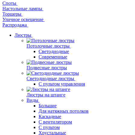
Споты
Настольные лампы
Торшеры
Уличное освещение
Распродажа
Люстры
Потолочные люстры
Светодиодные
Современные
Подвесные люстры
Светодиодные люстры
С пультом управления
Люстры на штанге
Виды
Большие
Для натяжных потолков
Каскадные
С вентилятором
С пультом
Хрустальные