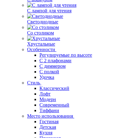
С лампой для чтения
Светодиодные
Со столиком
Хрустальные
Особенности
Регулируемые по высоте
С 2 плафонами
С диммером
С полкой
Удочка
Стиль
Классический
Лофт
Модерн
Современный
Тиффани
Место использования
Гостиная
Детская
Кухня