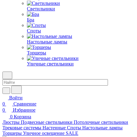
Светильники
Бра
Споты
Настольные лампы
Торшеры
Уличные светильники
Войти
0
Сравнение
0
Избранное
0
Корзина
Люстры
Подвесные светильники
Потолочные светильники
Трековые системы
Настенные
Споты
Настольные лампы
Торшеры
Уличное освещение
SALE