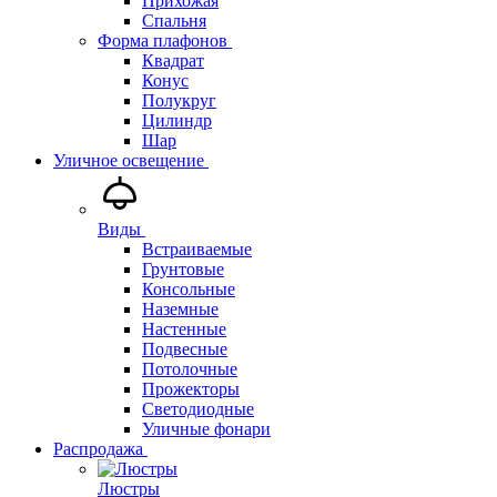
Прихожая
Спальня
Форма плафонов
Квадрат
Конус
Полукруг
Цилиндр
Шар
Уличное освещение
Виды
Встраиваемые
Грунтовые
Консольные
Наземные
Настенные
Подвесные
Потолочные
Прожекторы
Светодиодные
Уличные фонари
Распродажа
Люстры