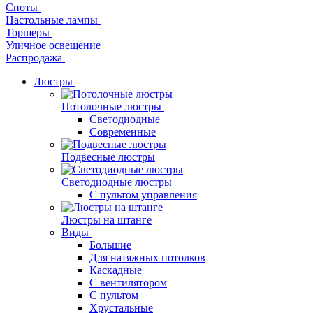
Споты
Настольные лампы
Торшеры
Уличное освещение
Распродажа
Люстры
Потолочные люстры
Светодиодные
Современные
Подвесные люстры
Светодиодные люстры
С пультом управления
Люстры на штанге
Виды
Большие
Для натяжных потолков
Каскадные
С вентилятором
С пультом
Хрустальные