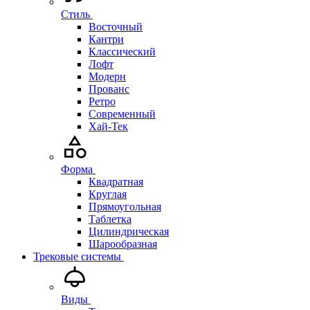
Стиль
Восточный
Кантри
Классический
Лофт
Модерн
Прованс
Ретро
Современный
Хай-Тек
Форма
Квадратная
Круглая
Прямоугольная
Таблетка
Цилиндрическая
Шарообразная
Трековые системы
Виды