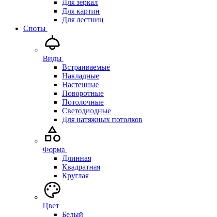
Для зеркал
Для картин
Для лестниц
Споты
Виды
Встраиваемые
Накладные
Настенные
Поворотные
Потолочные
Светодиодные
Для натяжных потолков
Форма
Длинная
Квадратная
Круглая
Цвет
Белый