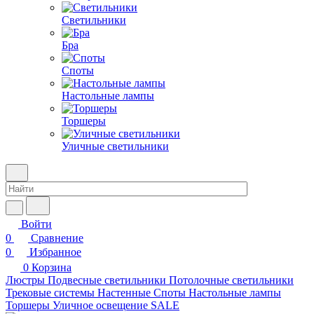
Светильники
Бра
Споты
Настольные лампы
Торшеры
Уличные светильники
Войти
0
Сравнение
0
Избранное
0
Корзина
Люстры
Подвесные светильники
Потолочные светильники
Трековые системы
Настенные
Споты
Настольные лампы
Торшеры
Уличное освещение
SALE